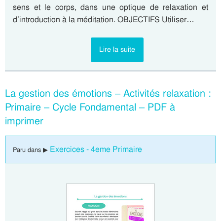
sens et le corps, dans une optique de relaxation et
d’introduction à la méditation. OBJECTIFS Utiliser…
Lire la suite
La gestion des émotions – Activités relaxation :
Primaire – Cycle Fondamental – PDF à
imprimer
Exercices - 4eme Primaire
Paru dans ▶