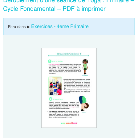
Déroulement d’une séance de Yoga : Primaire –
Cycle Fondamental – PDF à imprimer
Exercices - 4eme Primaire
Paru dans ▶