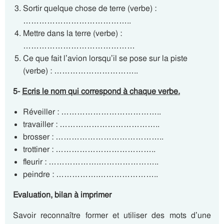
Sortir quelque chose de terre (verbe) :
…………………………………..
Mettre dans la terre (verbe) :
……………………………………
Ce que fait l’avion lorsqu’il se pose sur la piste
(verbe) : …………………………..
5-
Ecris le nom qui correspond à chaque verbe.
Réveiller : ………………………………..
travailler : ………………………………..
brosser : …………………………………..
trottiner : ………………………………..
fleurir : ……………….…………………..
peindre : …………….…………………..
Evaluation, bilan à imprimer
Savoir reconnaître former et utiliser des mots d’une