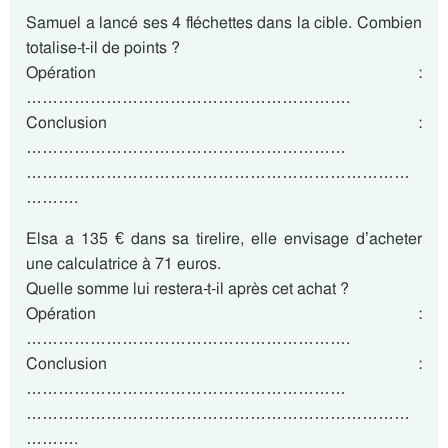
Samuel a lancé ses 4 fléchettes dans la cible. Combien
totalise-t-il de points ?
Opération :
…………………………………………………….
Conclusion :
……………………………………………………
………………………………………………………………
……….
Elsa a 135 € dans sa tirelire, elle envisage d’acheter
une calculatrice à 71 euros.
Quelle somme lui restera-t-il après cet achat ?
Opération :
…………………………………………………….
Conclusion :
……………………………………………………
………………………………………………………………
……….