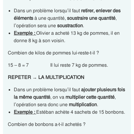
Dans un problème lorsqu’il faut
retirer, enlever des
éléments
à une quantité,
soustraire une quantité
,
l’opération sera une
soustraction
.
Exemple :
Olivier a acheté 13 kg de pommes, il en
donne 8 kg à son voisin.
Combien de kilos de pommes lui-reste-t-il ?
15 – 8 = 7 Il lui reste 7 kg de pommes.
REPETER →
LA MULTIPLICATION
Dans un problème lorsqu’il faut
ajouter plusieurs fois
la même quantité
, on va
multiplier cette quantité
,
l’opération sera donc une
multiplication
.
Exemple :
Estéban achète 4 sachets de 15 bonbons.
Combien de bonbons a-t-il achetés ?