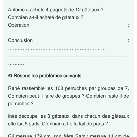
Antoine a acheté 4 paquets de 12 gâteaux ?
Combien a-t-il acheté de gâteaux ?
Opération :
…………………………………………………….
Conclusion :
……………………………………………………
………………………………………………………………
……….
❷
Résous les problèmes suivants
:
René rassemble les 108 perruches par groupes de 7.
Combien peut-il faire de groupes ? Combien reste-il de
perruches ?
Inès découpe les 8 gâteaux, dans chacun des gâteaux
elle fait 6 parts. Combien a-t-elle fait de parts ?
Gil mesure 179 cm, son frère Samir mesure 14 cm de