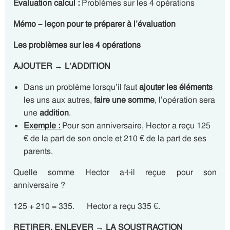
Evaluation calcul :
Problèmes sur les 4 opérations
Mémo – leçon pour te préparer à l’évaluation
Les problèmes sur les 4 opérations
AJOUTER →
L’ADDITION
Dans un problème lorsqu’il faut
ajouter les éléments
les uns aux autres,
faire une somme
, l’opération sera
une
addition
.
Exemple :
Pour son anniversaire, Hector a reçu 125
€ de la part de son oncle et 210 € de la part de ses
parents.
Quelle somme Hector a-t-il reçue pour son
anniversaire ?
125 + 210 = 335. Hector a reçu 335 €.
RETIRER, ENLEVER
→
LA SOUSTRACTION