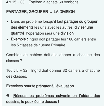
4 x 15 = 60. Estéban a acheté 60 bonbons.
PARTAGER, GROUPER →
LA DIVISION
Dans un problème lorsqu’il faut
partager ou grouper
des éléments
les uns avec les autres,
diviser une
quantité
, l’opération sera une
division
.
Exemple :
Ingrid doit partager les 160 cahiers entre
les 5 classes de : 3eme Primaire .
Combien de cahiers doit-elle donner à chacune des
classes ?
160 : 5 = 32. Ingrid doit donner 32 cahiers à chacune
des classes.
Exercices pour te préparer à l’évaluation
❶
Résous les problèmes suivants en t’aidant des
dessins, tu peux écrire dessus !