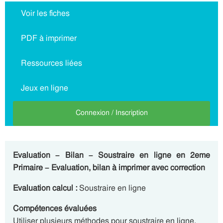
Voir les fiches
PDF à imprimer
Ressources liées
Jeux en ligne
Connexion / Inscription
Evaluation – Bilan – Soustraire en ligne en 2eme
Primaire – Evaluation, bilan à imprimer avec correction
Evaluation calcul :
Soustraire en ligne
Compétences évaluées
Utiliser plusieurs méthodes pour soustraire en ligne.