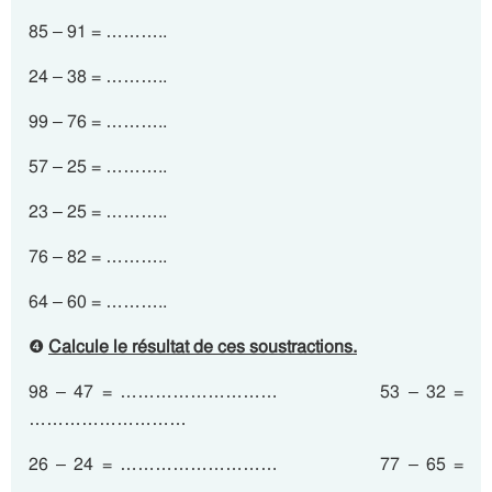
85 – 91 = ………..
24 – 38 = ………..
99 – 76 = ………..
57 – 25 = ………..
23 – 25 = ………..
76 – 82 = ………..
64 – 60 = ………..
❹
Calcule le résultat de ces soustractions.
98 – 47 = ……………………… 53 – 32 =
………………………
26 – 24 = ……………………… 77 – 65 =
………………………