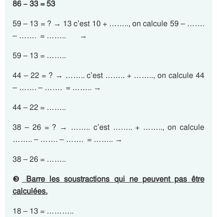
86 – 33 = 53
59 – 13 = ? → 13 c’est 10 + …….., on calcule 59 – …….
– ……. = …….. →
59 – 13 = ……..
44 – 22 = ? → …….. c’est …….. + …….., on calcule 44
– ……. – ……. = …….. →
44 – 22 = ……..
38 – 26 = ? → …….. c’est …….. + …….., on calcule
…….. – ……. – ……. = …….. →
38 – 26 = ……..
❸
Barre les soustractions qui ne peuvent pas être
calculées.
18 – 13 = ………..