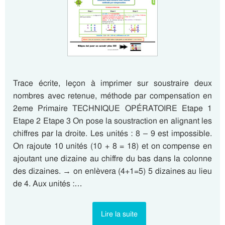
Trace écrite, leçon à imprimer sur soustraire deux
nombres avec retenue, méthode par compensation en
2eme Primaire TECHNIQUE OPÉRATOIRE Etape 1
Etape 2 Etape 3 On pose la soustraction en alignant les
chiffres par la droite. Les unités : 8 – 9 est impossible.
On rajoute 10 unités (10 + 8 = 18) et on compense en
ajoutant une dizaine au chiffre du bas dans la colonne
des dizaines. → on enlèvera (4+1=5) 5 dizaines au lieu
de 4. Aux unités :…
Lire la suite