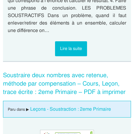
qui correspond à l’énoncé et calculer le résultat. 4. Faire
une phrase de conclusion. LES PROBLEMES
SOUSTRACTIFS Dans un problème, quand il faut
enlever/retirer des éléments à un ensemble, calculer
une différence on…
Lire la suite
Soustraire deux nombres avec retenue,
méthode par compensation – Cours, Leçon,
trace écrite : 2eme Primaire – PDF à imprimer
Leçons - Soustraction : 2eme Primaire
Paru dans ▶