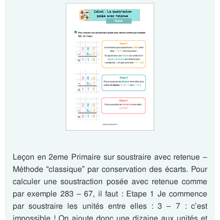
Leçon en 2eme Primaire sur soustraire avec retenue –
Méthode “classique” par conservation des écarts. Pour
calculer une soustraction posée avec retenue comme
par exemple 283 – 67, il faut : Etape 1 Je commence
par soustraire les unités entre elles : 3 – 7 : c’est
impossible ! On ajoute donc une dizaine aux unités et