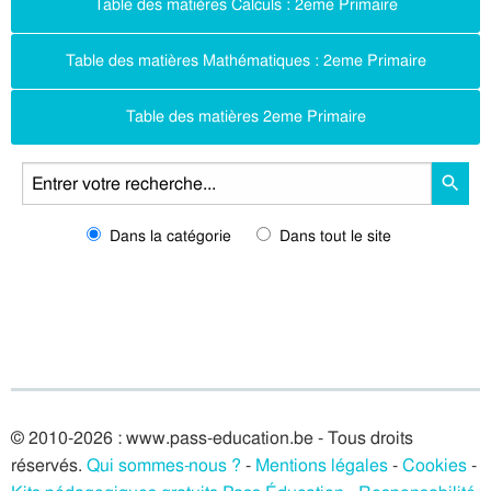
Table des matières Calculs : 2eme Primaire
Table des matières Mathématiques : 2eme Primaire
Table des matières 2eme Primaire
Dans la catégorie
Dans tout le site
© 2010-2026 : www.pass-education.be - Tous droits
réservés.
Qui sommes-nous ?
-
Mentions légales
-
Cookies
-