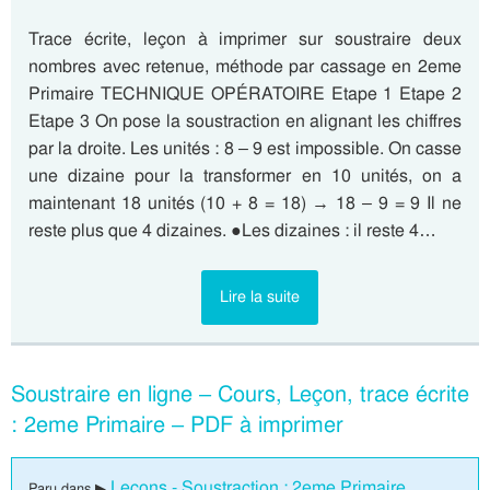
Trace écrite, leçon à imprimer sur soustraire deux
nombres avec retenue, méthode par cassage en 2eme
Primaire TECHNIQUE OPÉRATOIRE Etape 1 Etape 2
Etape 3 On pose la soustraction en alignant les chiffres
par la droite. Les unités : 8 – 9 est impossible. On casse
une dizaine pour la transformer en 10 unités, on a
maintenant 18 unités (10 + 8 = 18) → 18 – 9 = 9 Il ne
reste plus que 4 dizaines. ●Les dizaines : il reste 4…
Lire la suite
Soustraire en ligne – Cours, Leçon, trace écrite
: 2eme Primaire – PDF à imprimer
Leçons - Soustraction : 2eme Primaire
Paru dans ▶