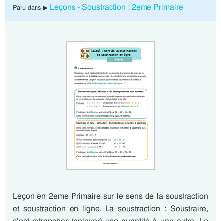
Leçons - Soustraction : 2eme Primaire
Paru dans ▶
Leçon en 2eme Primaire sur le sens de la soustraction
et soustraction en ligne. La soustraction : Soustraire,
c’est retrancher (enlever) une quantité à une autre. Le