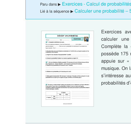
Exercices - Calcul de probabilit
Paru dans ▶
Calculer une probabilité 
Lié à la séquence ▶
Exercices av
calculer une
Complète la 
possède 175 m
appuie sur « 
musique. On l
s’intéresse au
probabilités d