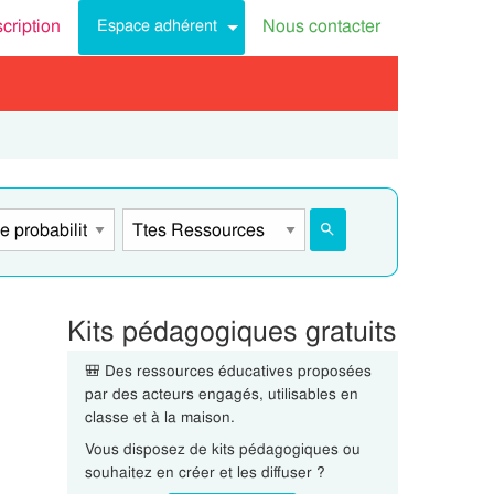
scription
Nous contacter
Espace adhérent
Kits pédagogiques gratuits
🎒 Des ressources éducatives proposées
par des acteurs engagés, utilisables en
classe et à la maison.
Vous disposez de kits pédagogiques ou
souhaitez en créer et les diffuser ?