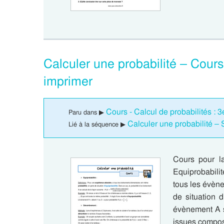
Calculer une probabilité – Cou
imprimer
Cours - Calcul de probabilités :
Paru dans ▶
Calculer une probabilité 
Lié à la séquence ▶
Cours pour la
Equiprobabilit
tous les évèn
de situation d
évènement A s
issues compos