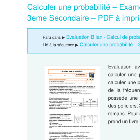
Calculer une probabilité – Exame
3eme Secondaire – PDF à impr
Evaluation Bilan - Calcul de pro
Paru dans ▶
Calculer une probabilité 
Lié à la séquence ▶
Evaluation a
calculer une 
calculer une p
de la fréquen
possède une b
des policiers,
romans. Pour c
prend un livr