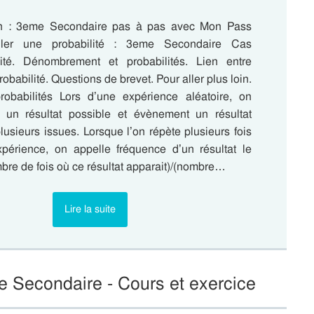
n : 3eme Secondaire pas à pas avec Mon Pass
uler une probabilité : 3eme Secondaire Cas
lité. Dénombrement et probabilités. Lien entre
obabilité. Questions de brevet. Pour aller plus loin.
robabilités Lors d’une expérience aléatoire, on
 un résultat possible et évènement un résultat
usieurs issues. Lorsque l’on répète plusieurs fois
érience, on appelle fréquence d’un résultat le
mbre de fois où ce résultat apparait)/(nombre…
Lire la suite
me Secondaire - Cours et exercice