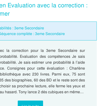
n Evaluation avec la correction :
imer
babilités : 3eme Secondaire
– Séquence complète : 3eme Secondaire
vec la correction pour la 3eme Secondaire sur
probabilité. Evaluation des compétences Je sais
robabilité. Je sais estimer une probabilité à l’aide
ce. Consignes pour cette évaluation : Charlène
ibliothèque avec 230 livres. Parmi eux, 75 sont
 35 des biographies, 60 des BD et le reste sont des
hoisir sa prochaine lecture, elle ferme les yeux et
e au hasard. Tony lance 2 dés cubiques en même…