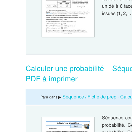
un dé à 6 face
issues (1, 2, …
Calculer une probabilité – Séq
PDF à imprimer
Séquence / Fiche de prep - Calcu
Paru dans ▶
Séquence com
probabilité. 