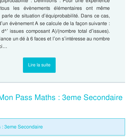
quiprobabilité : Définitions : Pour une expérience
i tous les évènements élémentaires ont même
n parle de situation d’équiprobabilité. Dans ce cas,
 d’un évènement A se calcule de la façon suivante :
d^’ issues composant A)/(nombre total d’issues).
ance un dé à 6 faces et l’on s’intéresse au nombre
ici…
Lire la suite
c Mon Pass Maths : 3eme Secondaire
és : 3eme Secondaire