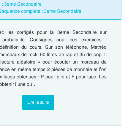
és : 3eme Secondaire
– Séquence complète : 3eme Secondaire
ec les corrigés pour la 3eme Secondaire sur
 probabilité. Consignes pour ces exercices :
définition du cours. Sur son téléphone, Mathéo
orceaux de rock, 60 titres de rap et 35 de pop. Il
lecture aléatoire » pour écouter un morceau de
ance en même temps 2 pièces de monnaie et l’on
x faces obtenues : P pour pile et F pour face. Les
’obtenir l’une ou…
Lire la suite