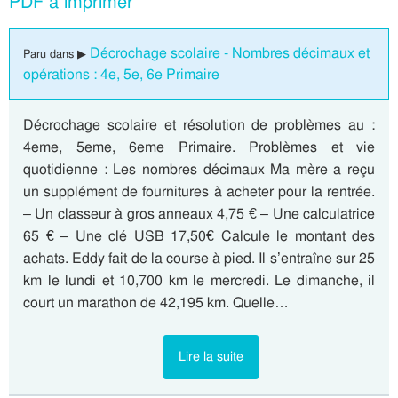
PDF à imprimer
Décrochage scolaire - Nombres décimaux et
Paru dans ▶
opérations : 4e, 5e, 6e Primaire
Décrochage scolaire et résolution de problèmes au :
4eme, 5eme, 6eme Primaire. Problèmes et vie
quotidienne : Les nombres décimaux Ma mère a reçu
un supplément de fournitures à acheter pour la rentrée.
– Un classeur à gros anneaux 4,75 € – Une calculatrice
65 € – Une clé USB 17,50€ Calcule le montant des
achats. Eddy fait de la course à pied. Il s’entraîne sur 25
km le lundi et 10,700 km le mercredi. Le dimanche, il
court un marathon de 42,195 km. Quelle…
Lire la suite