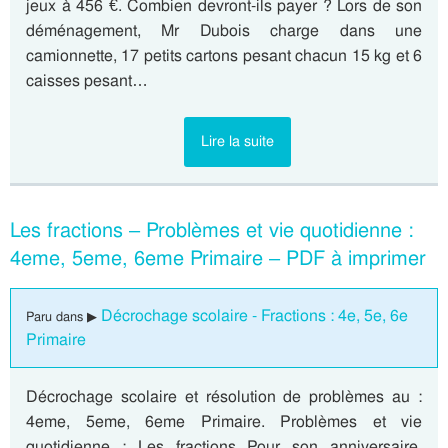
jeux à 456 €. Combien devront-ils payer ? Lors de son
déménagement, Mr Dubois charge dans une
camionnette, 17 petits cartons pesant chacun 15 kg et 6
caisses pesant…
Lire la suite
Les fractions – Problèmes et vie quotidienne :
4eme, 5eme, 6eme Primaire – PDF à imprimer
Décrochage scolaire - Fractions : 4e, 5e, 6e
Paru dans ▶
Primaire
Décrochage scolaire et résolution de problèmes au :
4eme, 5eme, 6eme Primaire. Problèmes et vie
quotidienne : Les fractions Pour son anniversaire,