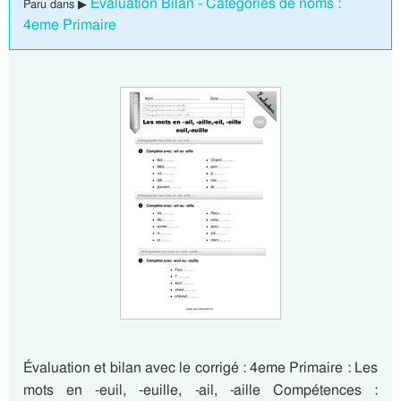
Evaluation Bilan - Catégories de noms :
Paru dans ▶
4eme Primaire
Évaluation et bilan avec le corrigé : 4eme Primaire : Les
mots en -euil, -euille, -ail, -aille Compétences :