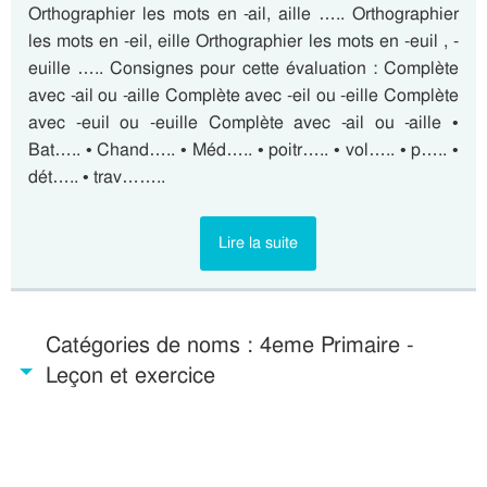
Orthographier les mots en -ail, aille ….. Orthographier
les mots en -eil, eille Orthographier les mots en -euil , -
euille ….. Consignes pour cette évaluation : Complète
avec -ail ou -aille Complète avec -eil ou -eille Complète
avec -euil ou -euille Complète avec -ail ou -aille •
Bat….. • Chand….. • Méd….. • poitr….. • vol….. • p….. •
dét….. • trav……..
Lire la suite
Catégories de noms : 4eme Primaire -
Leçon et exercice