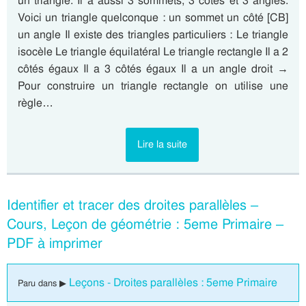
un triangle. Il a aussi 3 sommets, 3 côtés et 3 angles.
Voici un triangle quelconque : un sommet un côté [CB]
un angle Il existe des triangles particuliers : Le triangle
isocèle Le triangle équilatéral Le triangle rectangle Il a 2
côtés égaux Il a 3 côtés égaux Il a un angle droit →
Pour construire un triangle rectangle on utilise une
règle…
Lire la suite
Identifier et tracer des droites parallèles –
Cours, Leçon de géométrie : 5eme Primaire –
PDF à imprimer
Leçons - Droites parallèles : 5eme Primaire
Paru dans ▶