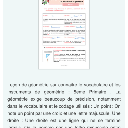
Leçon de géométrie sur connaitre le vocabulaire et les
instruments de géométrie : 5eme Primaire . La
géométrie exige beaucoup de précision, notamment
dans le vocabulaire et le codage utilisés : Un point : On
note un point par une croix et une lettre majuscule. Une
droite : Une droite est une ligne qui ne se termine
jamais. On la nomme par une lettre minuscule entre