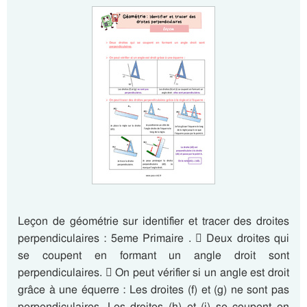
Leçon de géométrie sur identifier et tracer des droites
perpendiculaires : 5eme Primaire .  Deux droites qui
se coupent en formant un angle droit sont
perpendiculaires.  On peut vérifier si un angle est droit
grâce à une équerre : Les droites (f) et (g) ne sont pas
perpendiculaires. Les droites (h) et (i) se coupent en