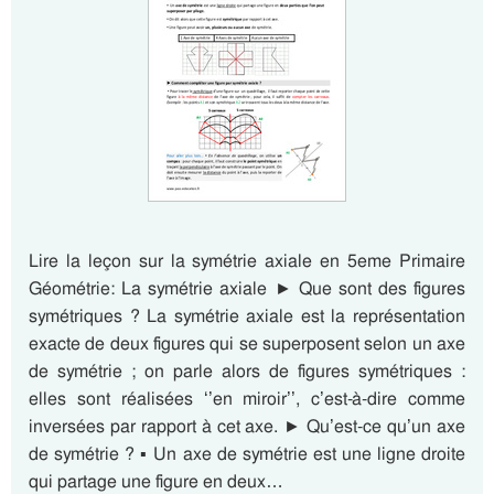
Lire la leçon sur la symétrie axiale en 5eme Primaire
Géométrie: La symétrie axiale ► Que sont des figures
symétriques ? La symétrie axiale est la représentation
exacte de deux figures qui se superposent selon un axe
de symétrie ; on parle alors de figures symétriques :
elles sont réalisées ‘’en miroir’’, c’est-à-dire comme
inversées par rapport à cet axe. ► Qu’est-ce qu’un axe
de symétrie ? ▪ Un axe de symétrie est une ligne droite
qui partage une figure en deux…