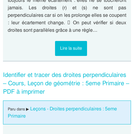
toujours le même écartement : elles ne se toucheront
jamais. Les droites (r) et (s) ne sont pas
perpendiculaires car si on les prolonge elles se coupent
: leur écartement change.  On peut vérifier si deux
droites sont parallèles grâce à une règle…
Lire la suite
Identifier et tracer des droites perpendiculaires
– Cours, Leçon de géométrie : 5eme Primaire –
PDF à imprimer
Leçons - Droites perpendiculaires : 5eme
Paru dans ▶
Primaire