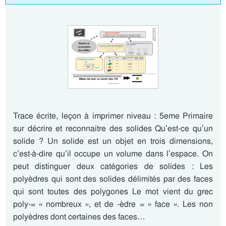
Trace écrite, leçon à imprimer niveau : 5eme Primaire
sur décrire et reconnaitre des solides Qu’est-ce qu’un
solide ? Un solide est un objet en trois dimensions,
c’est-à-dire qu’il occupe un volume dans l’espace. On
peut distinguer deux catégories de solides : Les
polyèdres qui sont des solides délimités par des faces
qui sont toutes des polygones Le mot vient du grec
poly-= « nombreux », et de -èdre = « face ». Les non
polyèdres dont certaines des faces…