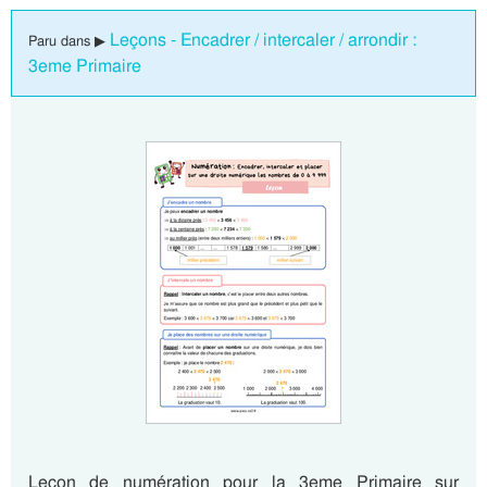
Leçons - Encadrer / intercaler / arrondir :
Paru dans ▶
3eme Primaire
Leçon de numération pour la 3eme Primaire sur