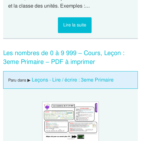
et la classe des unités. Exemples :…
Lire la suite
Les nombres de 0 à 9 999 – Cours, Leçon :
3eme Primaire – PDF à imprimer
Leçons - Lire / écrire : 3eme Primaire
Paru dans ▶