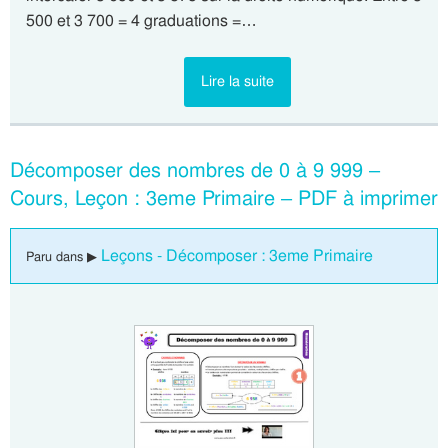
500 et 3 700 = 4 graduations =…
Lire la suite
Décomposer des nombres de 0 à 9 999 –
Cours, Leçon : 3eme Primaire – PDF à imprimer
Leçons - Décomposer : 3eme Primaire
Paru dans ▶