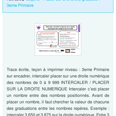
3eme Primaire
Trace écrite, leçon à imprimer niveau : 3eme Primaire
sur encadrer, intercaler placer sur une droite numérique
des nombres de 0 à 9 999 INTERCALER / PLACER
SUR LA DROITE NUMERIQUE Intercaler c’est placer
un nombre entre des nombres positionnés. Avant de
placer un nombre, il faut chercher la valeur de chacune
des graduations entre les nombres repères. Exemple :
intercaler 3 650 et 3 875 sur la droite numérique. Entre 3