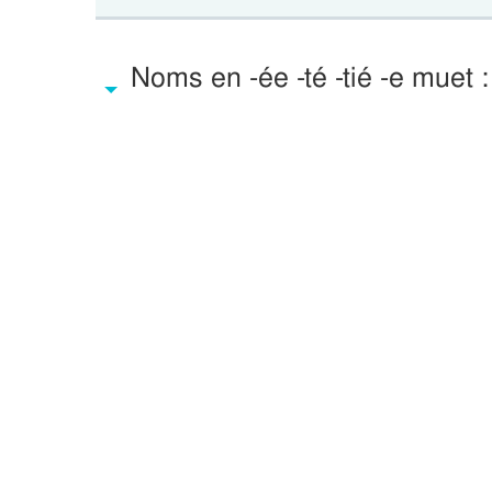
Noms en -ée -té -tié -e muet 