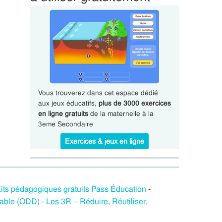
Vous trouverez dans cet espace dédié
aux jeux éducatifs,
plus de 3000 exercices
en ligne gratuits
de la maternelle à la
3eme Secondaire
Exercices & jeux en ligne
its pédagogiques gratuits Pass Éducation
-
rable (ODD)
-
Les 3R – Réduire, Réutiliser,