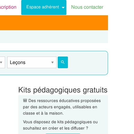
scription
Nous contacter
Espace adhérent
Kits pédagogiques gratuits
🎒 Des ressources éducatives proposées
par des acteurs engagés, utilisables en
classe et à la maison.
Vous disposez de kits pédagogiques ou
souhaitez en créer et les diffuser ?