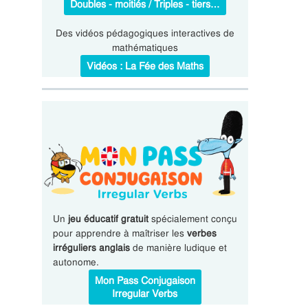
Doubles - moitiés / Triples - tiers…
Des vidéos pédagogiques interactives de
mathématiques
Vidéos : La Fée des Maths
Un
jeu éducatif gratuit
spécialement conçu
pour apprendre à maîtriser les
verbes
irréguliers anglais
de manière ludique et
autonome.
Mon Pass Conjugaison
Irregular Verbs