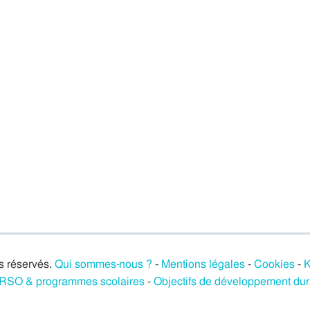
s réservés.
Qui sommes-nous ?
-
Mentions légales
-
Cookies
-
K
/ RSO & programmes scolaires
-
Objectifs de développement du