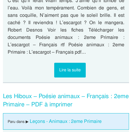
C’est qu’il ferait vilain temps. J’aime qu’il tombe de
l’eau. Voilà mon tempérament. Combien de gens, et
sans coquille, N’aiment pas que le soleil brille. Il est
caché ? Il reviendra ! L’escargot ? On le mangera.
Robert Desnos Voir les fiches Télécharger les
documents Poésie animaux : 2eme Primaire :
L’escargot – Français rtf Poésie animaux : 2eme
Primaire : L’escargot – Français pdf…
Lire la suite
Les Hiboux – Poésie animaux – Français : 2eme
Primaire – PDF à imprimer
Leçons - Animaux : 2eme Primaire
Paru dans ▶