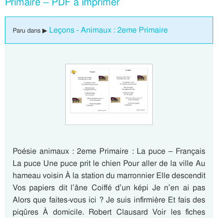
Primaire – PDF à imprimer
Leçons - Animaux : 2eme Primaire
Paru dans ▶
Poésie animaux : 2eme Primaire : La puce – Français
La puce Une puce prit le chien Pour aller de la ville Au
hameau voisin À la station du marronnier Elle descendit
Vos papiers dit l’âne Coiffé d’un képi Je n’en ai pas
Alors que faites-vous ici ? Je suis infirmière Et fais des
piqûres À domicile. Robert Clausard Voir les fiches