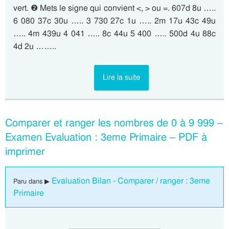
vert. ❷ Mets le signe qui convient <, > ou =. 607d 8u …..
6 080 37c 30u ….. 3 730 27c 1u ….. 2m 17u 43c 49u
….. 4m 439u 4 041 ….. 8c 44u 5 400 ….. 500d 4u 88c
4d 2u ……..
Lire la suite
Comparer et ranger les nombres de 0 à 9 999 –
Examen Evaluation : 3eme Primaire – PDF à
imprimer
Evaluation Bilan - Comparer / ranger : 3eme
Paru dans ▶
Primaire