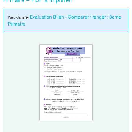
Primaire – PDF à imprimer
Evaluation Bilan - Comparer / ranger : 3eme
Paru dans ▶
Primaire