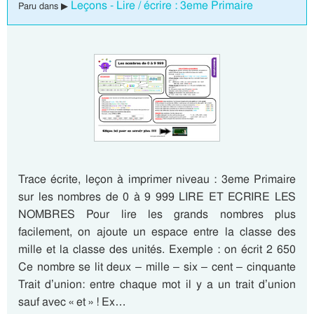
Leçons - Lire / écrire : 3eme Primaire
Paru dans ▶
Trace écrite, leçon à imprimer niveau : 3eme Primaire
sur les nombres de 0 à 9 999 LIRE ET ECRIRE LES
NOMBRES Pour lire les grands nombres plus
facilement, on ajoute un espace entre la classe des
mille et la classe des unités. Exemple : on écrit 2 650
Ce nombre se lit deux – mille – six – cent – cinquante
Trait d’union: entre chaque mot il y a un trait d’union
sauf avec « et » ! Ex…