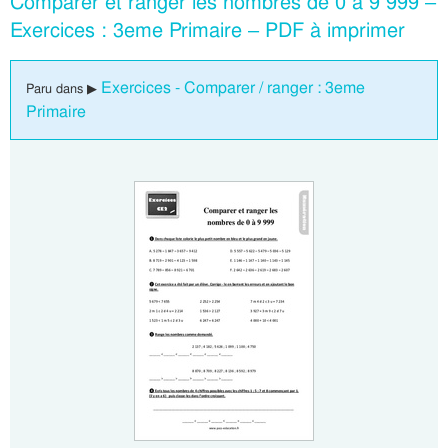
Comparer et ranger les nombres de 0 à 9 999 –
Exercices : 3eme Primaire – PDF à imprimer
Exercices - Comparer / ranger : 3eme
Paru dans ▶
Primaire