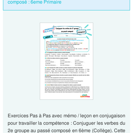
composé : 6eme Primaire
Exercices Pas à Pas avec mémo / leçon en conjugaison
pour travailler la compétence : Conjuguer les verbes du
2e groupe au passé composé en 6ème (Collège). Cette