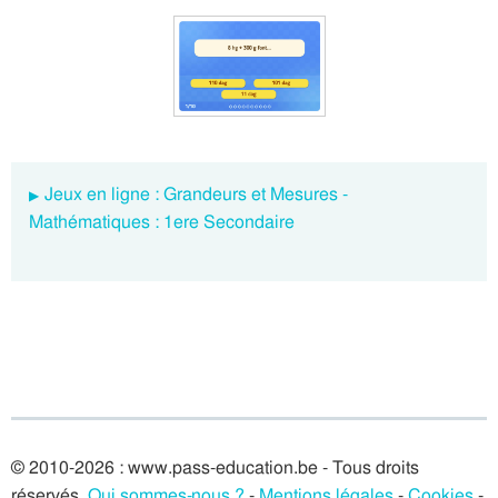
Jeux en ligne : Grandeurs et Mesures -
Mathématiques : 1ere Secondaire
© 2010-2026 : www.pass-education.be - Tous droits
réservés.
Qui sommes-nous ?
-
Mentions légales
-
Cookies
-