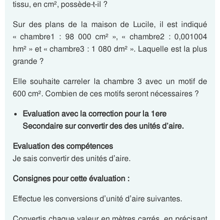
tissu, en cm², possède-t-il ?
Sur des plans de la maison de Lucile, il est indiqué
« chambre1 : 98 000 cm² », « chambre2 : 0,001004
hm² » et « chambre3 : 1 080 dm² ». Laquelle est la plus
grande ?
Elle souhaite carreler la chambre 3 avec un motif de
600 cm². Combien de ces motifs seront nécessaires ?
Evaluation avec la correction pour la 1ere
Secondaire sur convertir des des unités d’aire.
Evaluation des compétences
Je sais convertir des unités d’aire.
Consignes pour cette évaluation :
Effectue les conversions d’unité d’aire suivantes.
Convertis chaque valeur en mètres carrés, en précisant