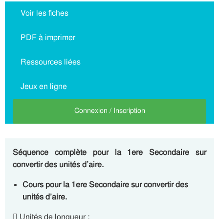
Voir les fiches
PDF à imprimer
Ressources liées
Jeux en ligne
Connexion / Inscription
Séquence complète pour la 1ere Secondaire sur
convertir des unités d’aire.
Cours pour la 1ere Secondaire sur convertir des
unités d’aire.
 Unités de longueur :