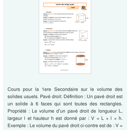
Cours pour la 1ere Secondaire sur le volume des
solides usuels. Pavé droit: Définition : Un pavé droit est
un solide à 6 faces qui sont toutes des rectangles.
Propriété : Le volume d’un pavé droit de longueur L,
largeur l et hauteur h est donné par : V = L × l × h.
Exemple : Le volume du pavé droit ci-contre est de : V =