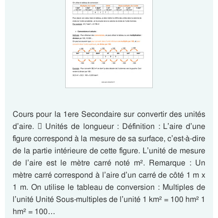
Cours pour la 1ere Secondaire sur convertir des unités
d’aire.  Unités de longueur : Définition : L’aire d’une
figure correspond à la mesure de sa surface, c’est-à-dire
de la partie intérieure de cette figure. L’unité de mesure
de l’aire est le mètre carré noté m². Remarque : Un
mètre carré correspond à l’aire d’un carré de côté 1 m x
1 m. On utilise le tableau de conversion : Multiples de
l’unité Unité Sous-multiples de l’unité 1 km² = 100 hm² 1
hm² = 100…