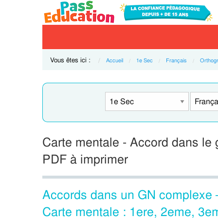
Vous êtes ici :
Accueil
1e Sec
Français
Orthog
Carte mentale - Accord dans le 
PDF à imprimer
Accords dans un GN complexe –
Carte mentale : 1ere, 2eme, 3e