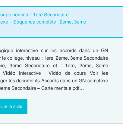
roupe nominal : 1ere Secondaire
exe – Séquence complète : 2eme, 3eme
gique interactive sur les accords dans un GN
 le collège, niveau : 1ere, 2eme, 3eme Secondaire
eme, 3eme Secondaire et : 1ere, 2eme, 3eme
. Vidéo interactive Vidéo de cours Voir les
rger les documents Accords dans un GN complexe
 3eme Secondaire – Carte mentale pdf…
Lire la suite