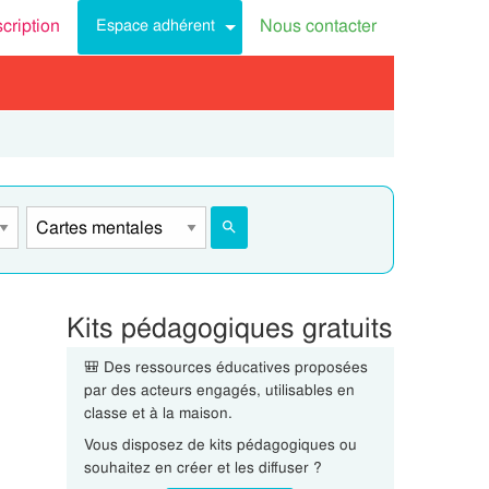
scription
Nous contacter
Espace adhérent
Kits pédagogiques gratuits
🎒 Des ressources éducatives proposées
par des acteurs engagés, utilisables en
classe et à la maison.
Vous disposez de kits pédagogiques ou
souhaitez en créer et les diffuser ?