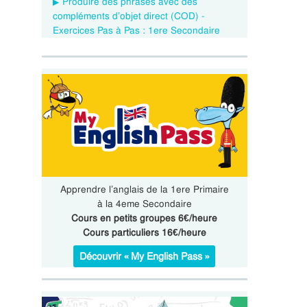
Produire des phrases avec des
compléments d’objet direct (COD) -
Exercices Pas à Pas : 1ere Secondaire
Apprendre l’anglais de la 1ere Primaire
à la 4eme Secondaire
Cours en petits groupes 6€/heure
Cours particuliers 16€/heure
Découvrir « My English Pass »