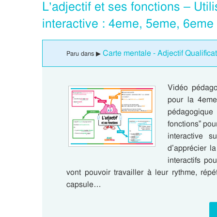
L’adjectif et ses fonctions – Ut
interactive : 4eme, 5eme, 6eme
Carte mentale - Adjectif Qualifica
Paru dans ▶
Vidéo pédagog
pour la 4eme
pédagogique 
fonctions” pou
interactive s
d’apprécier l
interactifs p
vont pouvoir travailler à leur rythme, répét
capsule…