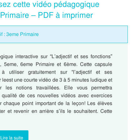
ilisez cette vidéo pédagogique
 Primaire – PDF à imprimer
tif : 3eme Primaire
ique interactive sur “L’adjectif et ses fonctions”
, 5eme, 6eme Primaire et 6ème. Cette capsule
à utiliser gratuitement sur “l’adjectif et ses
r leest une courte vidéo de 3 à 5 minutes ludique et
ur les notions travaillées. Elle vous permettra
a qualité de ces nouvelles vidéos avec exercices
our chaque point important de la leçon! Les élèves
er et revenir en arrière s’ils le souhaitent. Cette
Lire la suite