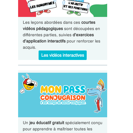
Les leçons abordées dans ces
courtes
vidéos pédagogiques
sont découpées en
différentes parties, suivies
d'exercices
d'application interactifs
pour renforcer les
acquis.
Les vidéos interactives
Un
jeu éducatif gratuit
spécialement conçu
pour apprendre à maîtriser toutes les