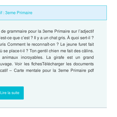
tif : 3eme Primaire
 de grammaire pour la 3eme Primaire sur l’adjectif
’est-ce que c’est ? Il y a un chat gris. À quoi sert-il ?
uris Comment le reconnaît-on ? Le jeune furet fait
 se place-t-il ? Ton gentil chien me fait des câlins.
animaux incroyables. La girafe est un grand
vage. Voir les fichesTélécharger les documents
ificatif – Carte mentale pour la 3eme Primaire pdf
Lire la suite