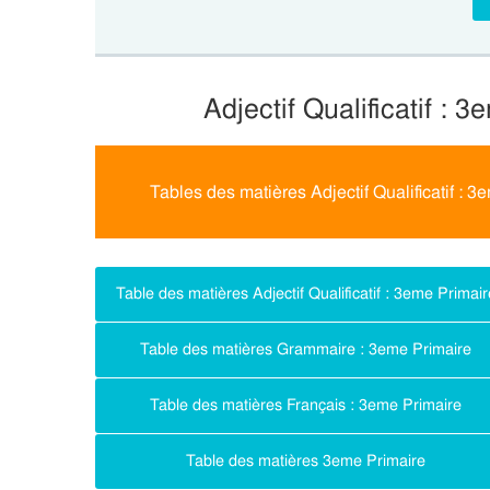
Adjectif Qualificatif : 
Tables des matières Adjectif Qualificatif : 
Table des matières Adjectif Qualificatif : 3eme Primair
Table des matières Grammaire : 3eme Primaire
Table des matières Français : 3eme Primaire
Table des matières 3eme Primaire