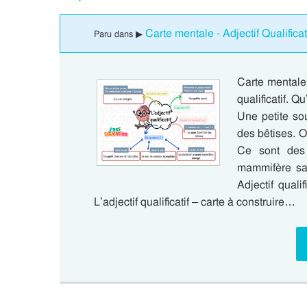
Carte mentale - Adjectif Qualifica
Paru dans ▶
Carte mentale
qualificatif. Qu
Une petite so
des bêtises. Où
Ce sont des 
mammifère sau
Adjectif qual
L’adjectif qualificatif – carte à construire…