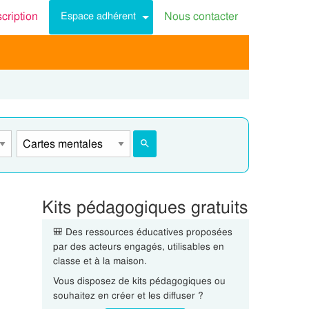
scription
Nous contacter
Espace adhérent
Kits pédagogiques gratuits
🎒 Des ressources éducatives proposées
par des acteurs engagés, utilisables en
classe et à la maison.
Vous disposez de kits pédagogiques ou
souhaitez en créer et les diffuser ?