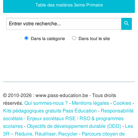
Table des matières 3eme Primaire
Dans la catégorie
Dans tout le site
© 2010-2026 : www.pass-education.be - Tous droits
réservés.
Qui sommes-nous ?
-
Mentions légales
-
Cookies
-
Kits pédagogiques gratuits Pass Éducation
-
Responsabilité
sociétale - Enjeux sociétaux RSE / RSO & programmes
scolaires
-
Objectifs de développement durable (ODD)
-
Les
3R – Réduire, Réutiliser, Recycler
-
Parcours citoyen de