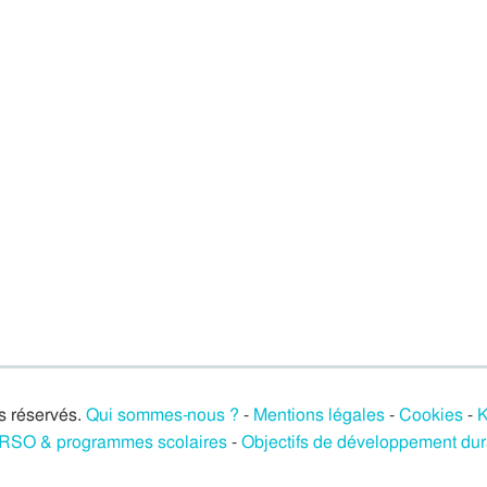
s réservés.
Qui sommes-nous ?
-
Mentions légales
-
Cookies
-
K
/ RSO & programmes scolaires
-
Objectifs de développement du