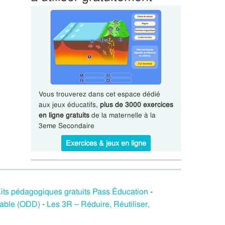
Vous trouverez dans cet espace dédié
aux jeux éducatifs,
plus de 3000 exercices
en ligne gratuits
de la maternelle à la
3eme Secondaire
Exercices & jeux en ligne
its pédagogiques gratuits Pass Éducation
-
rable (ODD)
-
Les 3R – Réduire, Réutiliser,