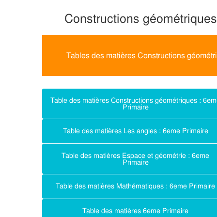
Constructions géométriques
Tables des matières Constructions géométr
Table des matières Constructions géométriques : 6e
Primaire
Table des matières Les angles : 6eme Primaire
Table des matières Espace et géométrie : 6eme
Primaire
Table des matières Mathématiques : 6eme Primaire
Table des matières 6eme Primaire