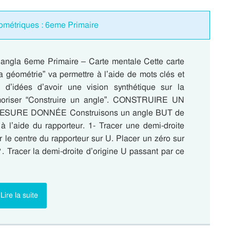
éométriques : 6eme Primaire
 angla 6eme Primaire – Carte mentale Cette carte
a géométrie” va permettre à l’aide de mots clés et
s d’idées d’avoir une vision synthétique sur la
oriser “Construire un angle”. CONSTRUIRE UN
SURE DONNÉE Construisons un angle BUT de
 l’aide du rapporteur. 1- Tracer une demi-droite
r le centre du rapporteur sur U. Placer un zéro sur
. Tracer la demi-droite d’origine U passant par ce
Lire la suite