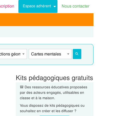
scription
Nous contacter
Espace adhérent
Kits pédagogiques gratuits
🎒 Des ressources éducatives proposées
par des acteurs engagés, utilisables en
classe et à la maison.
Vous disposez de kits pédagogiques ou
souhaitez en créer et les diffuser ?