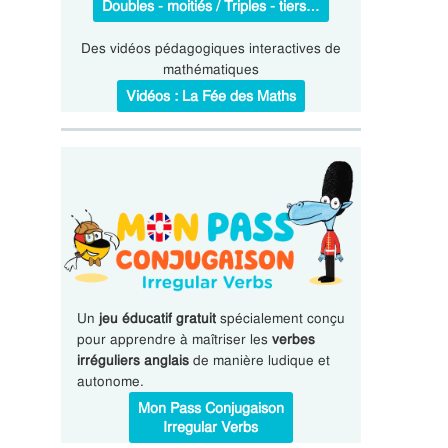
Doubles - moitiés / Triples - tiers…
Des vidéos pédagogiques interactives de
mathématiques
Vidéos : La Fée des Maths
Un
jeu éducatif gratuit
spécialement conçu
pour apprendre à maîtriser les
verbes
irréguliers anglais
de manière ludique et
autonome.
Mon Pass Conjugaison
Irregular Verbs