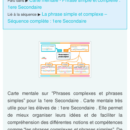
Carte mentale - Phrase simple et complexe :
Paru dans ▶
1ere Secondaire
La phrase simple et complexe –
Lié à la séquence ▶
Séquence complète : 1ere Secondaire
Carte mentale sur “Phrases complexes et phrases
simples” pour la 1ere Secondaire . Carte mentale très
utile pour les élèves de : 1ere Secondaire . Elle permet
de mieux organiser leurs idées et de faciliter la
compréhension des différentes notions et compétences
comme “les phrases complexes et phrases simples”. De