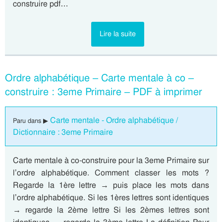
construire pdf…
Lire la suite
Ordre alphabétique – Carte mentale à co –
construire : 3eme Primaire – PDF à imprimer
Carte mentale - Ordre alphabétique /
Paru dans ▶
Dictionnaire : 3eme Primaire
Carte mentale à co-construire pour la 3eme Primaire sur
l’ordre alphabétique. Comment classer les mots ?
Regarde la 1ère lettre → puis place les mots dans
l’ordre alphabétique. Si les 1ères lettres sont identiques
→ regarde la 2ème lettre Si les 2èmes lettres sont