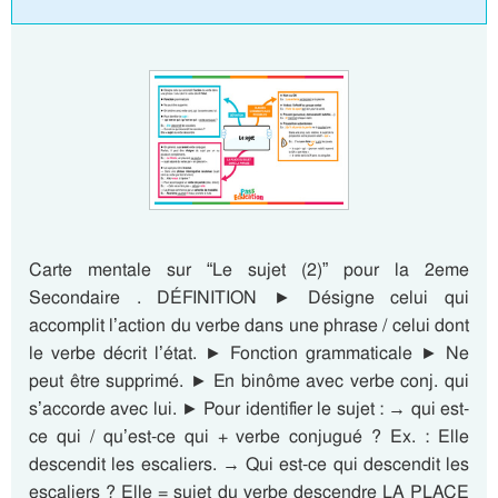
Carte mentale sur “Le sujet (2)” pour la 2eme
Secondaire . DÉFINITION ► Désigne celui qui
accomplit l’action du verbe dans une phrase / celui dont
le verbe décrit l’état. ► Fonction grammaticale ► Ne
peut être supprimé. ► En binôme avec verbe conj. qui
s’accorde avec lui. ► Pour identifier le sujet : → qui est-
ce qui / qu’est-ce qui + verbe conjugué ? Ex. : Elle
descendit les escaliers. → Qui est-ce qui descendit les
escaliers ? Elle = sujet du verbe descendre LA PLACE