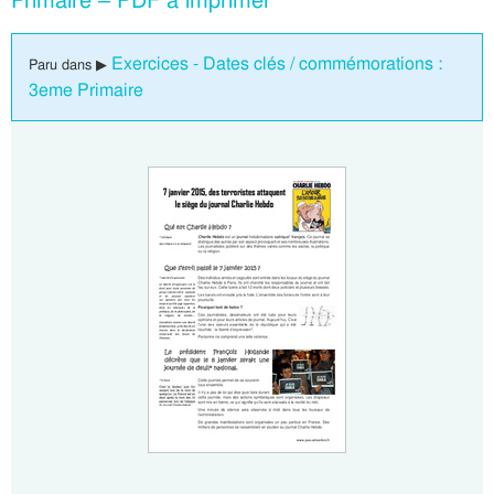
Primaire – PDF à imprimer
Exercices - Dates clés / commémorations :
Paru dans ▶
3eme Primaire