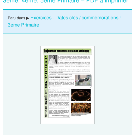
3eme, 4eme, 5eme Primaire – PDF à imprimer
Exercices - Dates clés / commémorations :
Paru dans ▶
3eme Primaire