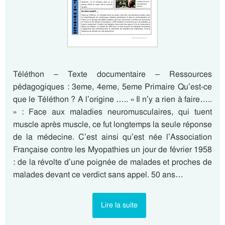
Téléthon – Texte documentaire – Ressources
pédagogiques : 3eme, 4eme, 5eme Primaire Qu’est-ce
que le Téléthon ? A l’origine ….. « Il n’y a rien à faire…..
» : Face aux maladies neuromusculaires, qui tuent
muscle après muscle, ce fut longtemps la seule réponse
de la médecine. C’est ainsi qu’est née l’Association
Française contre les Myopathies un jour de février 1958
: de la révolte d’une poignée de malades et proches de
malades devant ce verdict sans appel. 50 ans…
Lire la suite