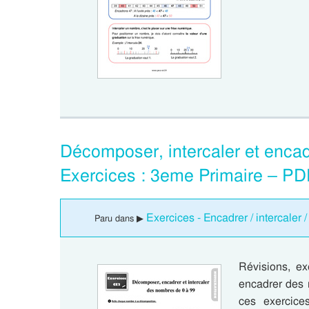
Décomposer, intercaler et enca
Exercices : 3eme Primaire – PD
Exercices - Encadrer / intercaler 
Paru dans ▶
Révisions, ex
encadrer des
ces exercice