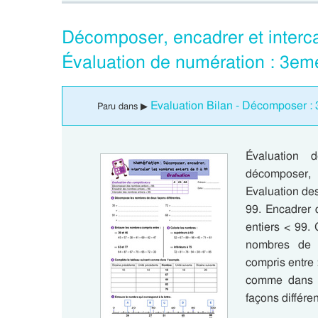
Décomposer, encadrer et interca
Évaluation de numération : 3em
Evaluation Bilan - Décomposer :
Paru dans ▶
Évaluation 
décomposer, 
Evaluation de
99. Encadrer 
entiers < 99.
nombres de d
compris entre 
comme dans 
façons différe