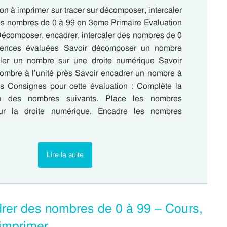
ion à imprimer sur tracer sur décomposer, intercaler
es nombres de 0 à 99 en 3eme Primaire Evaluation
Décomposer, encadrer, intercaler des nombres de 0
ences évaluées Savoir décomposer un nombre
aler un nombre sur une droite numérique Savoir
ombre à l’unité près Savoir encadrer un nombre à
ès Consignes pour cette évaluation : Complète la
on des nombres suivants. Place les nombres
ur la droite numérique. Encadre les nombres
Lire la suite
drer des nombres de 0 à 99 – Cours,
imprimer