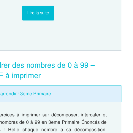
Lire la suite
drer des nombres de 0 à 99 –
F à imprimer
/ arrondir : 3eme Primaire
ercices à imprimer sur décomposer, intercaler et
 nombres de 0 à 99 en 3eme Primaire Énoncés de
s : Relie chaque nombre à sa décomposition.