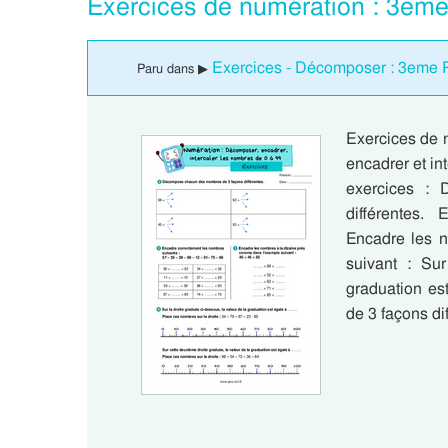
Exercices de numération : 3eme
Exercices - Décomposer : 3eme 
Paru dans ▶
Exercices de 
encadrer et in
exercices :
différentes.
Encadre les 
suivant : Sur
graduation e
de 3 façons di