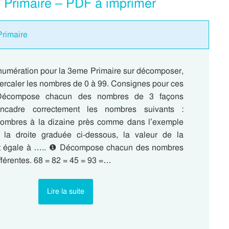
 Primaire – PDF à imprimer
Primaire
numération pour la 3eme Primaire sur décomposer,
tercaler les nombres de 0 à 99. Consignes pour ces
 Décompose chacun des nombres de 3 façons
 Encadre correctement les nombres suivants :
nombres à la dizaine près comme dans l’exemple
 la droite graduée ci-dessous, la valeur de la
st égale à ….. ❶ Décompose chacun des nombres
fférentes. 68 = 82 = 45 = 93 =…
Lire la suite