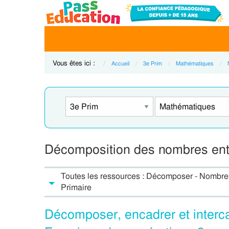
Vous êtes ici :
Accueil
3e Prim
Mathématiques
Décomposition des nombres enti
Toutes les ressources : Décomposer - Nombres
Primaire
Décomposer, encadrer et interca