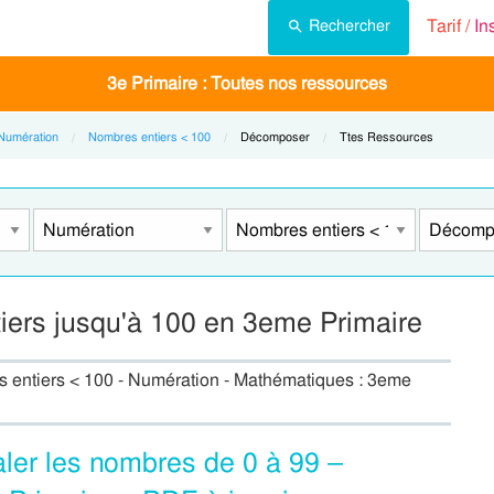
Tarif /
In
Rechercher
3e Primaire : Toutes nos ressources
Numération
Nombres entiers < 100
Current:
Décomposer
Current:
Ttes Ressources
ers jusqu'à 100 en 3eme Primaire
 entiers < 100 - Numération - Mathématiques : 3eme
ler les nombres de 0 à 99 –