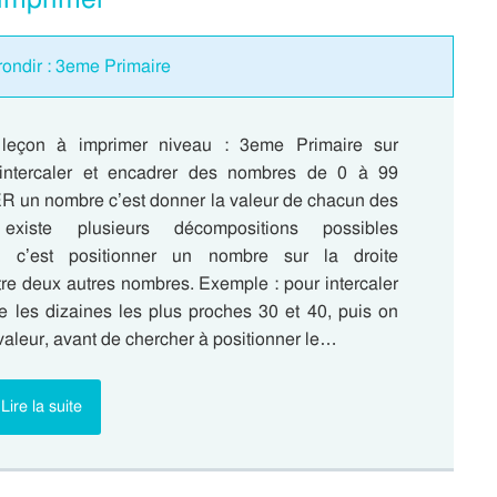
rrondir : 3eme Primaire
, leçon à imprimer niveau : 3eme Primaire sur
intercaler et encadrer des nombres de 0 à 99
n nombre c’est donner la valeur de chacun des
l existe plusieurs décompositions possibles
c’est positionner un nombre sur la droite
re deux autres nombres. Exemple : pour intercaler
e les dizaines les plus proches 30 et 40, puis on
aleur, avant de chercher à positionner le…
Lire la suite