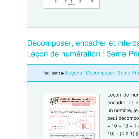
Décomposer, encadrer et interca
Leçon de numération : 3eme Pri
Leçons - Décomposer : 3eme Pri
Paru dans ▶
Leçon de num
encadrer et i
un nombre, je 
peut décompos
+ 10 + 10 + 1 
10) + (4 X 1) 