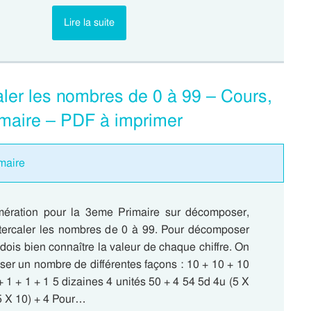
Lire la suite
ler les nombres de 0 à 99 – Cours,
maire – PDF à imprimer
maire
ération pour la 3eme Primaire sur décomposer,
ntercaler les nombres de 0 à 99. Pour décomposer
dois bien connaître la valeur de chaque chiffre. On
er un nombre de différentes façons : 10 + 10 + 10
+ 1 + 1 + 1 5 dizaines 4 unités 50 + 4 54 5d 4u (5 X
(5 X 10) + 4 Pour…