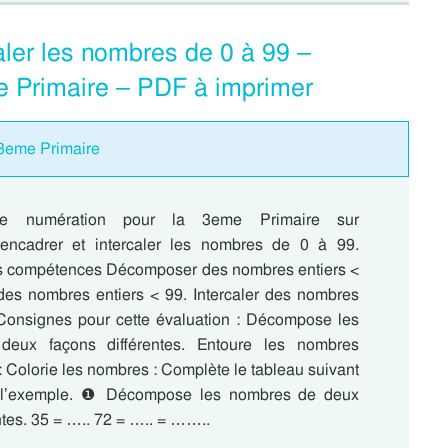
ler les nombres de 0 à 99 –
e Primaire – PDF à imprimer
 3eme Primaire
de numération pour la 3eme Primaire sur
encadrer et intercaler les nombres de 0 à 99.
s compétences Décomposer des nombres entiers <
des nombres entiers < 99. Intercaler des nombres
 Consignes pour cette évaluation : Décompose les
eux façons différentes. Entoure les nombres
: Colorie les nombres : Complète le tableau suivant
l’exemple. ❶ Décompose les nombres de deux
ntes. 35 = ….. 72 = ….. = ……..