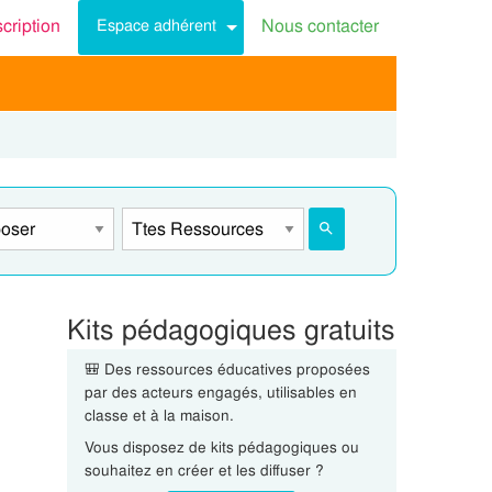
scription
Nous contacter
Espace adhérent
Kits pédagogiques gratuits
🎒 Des ressources éducatives proposées
par des acteurs engagés, utilisables en
classe et à la maison.
Vous disposez de kits pédagogiques ou
souhaitez en créer et les diffuser ?