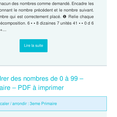
acun des nombres comme demandé. Encadre les
nnant le nombre précédent et le nombre suivant.
mbre qui est correctement placé. ❶ Relie chaque
composition. 6 • • 8 dizaines 7 unités 41 • • 0 d 6
0 +…
Lire la suite
drer des nombres de 0 à 99 –
aire – PDF à imprimer
rcaler / arrondir : 3eme Primaire