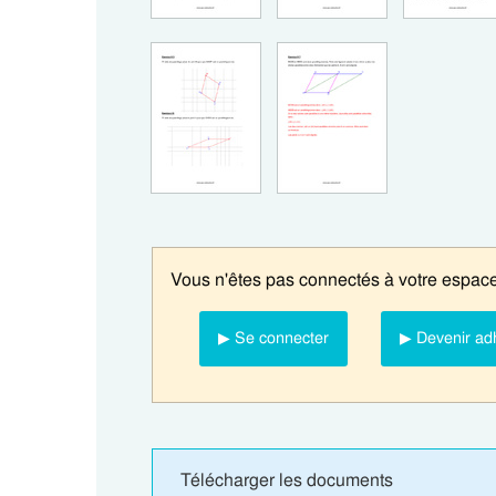
Vous n'êtes pas connectés à votre espace
▶ Se connecter
▶ Devenir ad
Télécharger les documents