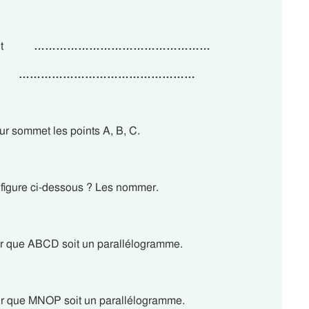
e dont
…………………………………………
 est
…………………………………………
ur sommet les points A, B, C.
 figure ci-dessous ? Les nommer.
our que ABCD soit un parallélogramme.
pour que MNOP soit un parallélogramme.