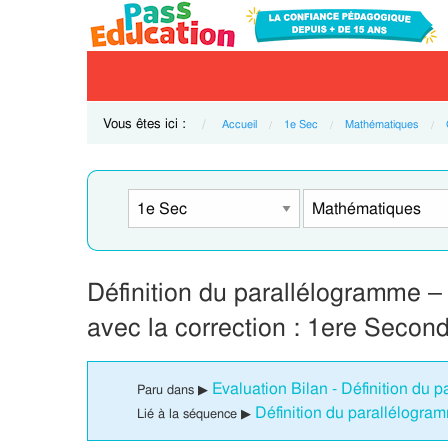
Vous êtes ici :
Accueil
1e Sec
Mathématiques
Définition du parallélogramme –
avec la correction : 1ere Secon
Evaluation Bilan - Définition du 
Paru dans ▶
Définition du parallélogr
Lié à la séquence ▶