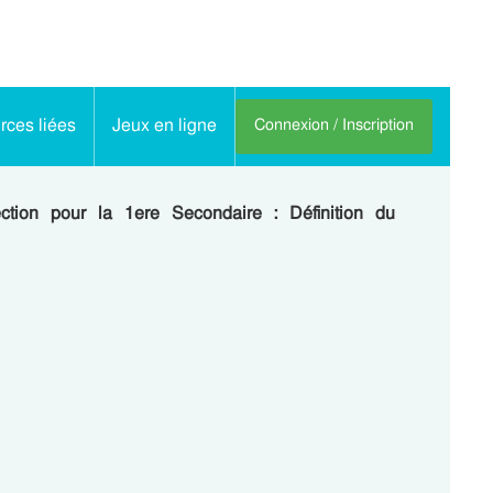
ces liées
Jeux en ligne
Connexion / Inscription
rection pour la 1ere Secondaire : Définition du