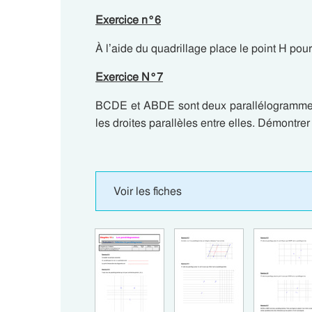
Exercice n°6
À l’aide du quadrillage place le point H p
Exercice N°7
BCDE et ABDE sont deux parallélogrammes.
les droites parallèles entre elles. Démontrer
Voir les fiches