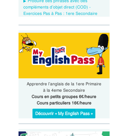
Produire des phrases avec des
compléments d’objet direct (COD) -
Exercices Pas à Pas : 1ere Secondaire
Apprendre l’anglais de la 1ere Primaire
à la 4eme Secondaire
Cours en petits groupes 6€/heure
Cours particuliers 16€/heure
Découvrir « My English Pass »