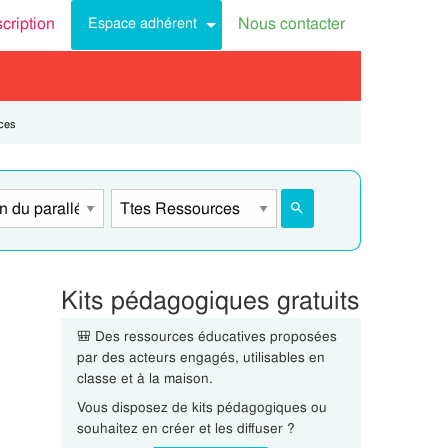
scription
Nous contacter
Espace adhérent
ces
Kits pédagogiques gratuits
🎒 Des ressources éducatives proposées
par des acteurs engagés, utilisables en
classe et à la maison.
Vous disposez de kits pédagogiques ou
souhaitez en créer et les diffuser ?