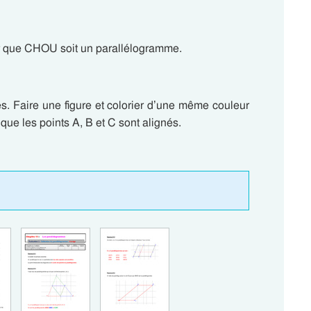
our que CHOU soit un parallélogramme.
 Faire une figure et colorier d’une même couleur
 que les points A, B et C sont alignés.