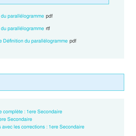
n du parallélogramme
pdf
n du parallélogramme
rtf
e Définition du parallélogramme
pdf
e complète : 1ere Secondaire
1ere Secondaire
 avec les corrections : 1ere Secondaire