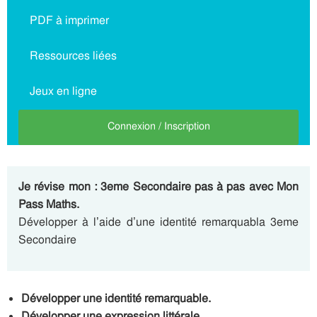
PDF à imprimer
Ressources liées
Jeux en ligne
Connexion / Inscription
Je révise mon : 3eme Secondaire pas à pas avec Mon
Pass Maths.
Développer à l’aide d’une identité remarquabla 3eme
Secondaire
Développer une identité remarquable.
Développer une expression littérale.