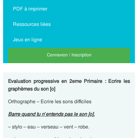
PDF à imprimer
Ressources liées
Jeux en ligne
Connexion / Inscription
Evaluation progressive en 2eme Primaire : Ecrire les
graphèmes du son [o]
Orthographe – Ecrire les sons difficiles
Barre quand tu n’entends pas le son [o]
.
– stylo – eau – verseau – vent – robe.