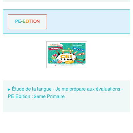
PE
-E
DI
TION
Étude de la langue - Je me prépare aux évaluations -
PE Edition : 2eme Primaire