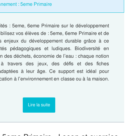
onnement : 5eme Primaire
ivités : 5eme, 6eme Primaire sur le développement
ibilisez vos élèves de : 5eme, 6eme Primaire et de
s enjeux du développement durable grâce à ce
ivités pédagogiques et ludiques. Biodiversité en
on des déchets, économie de l’eau : chaque notion
à travers des jeux, des défis et des fiches
adaptées à leur âge. Ce support est idéal pour
ducation à l’environnement en classe ou à la maison.
Lire la suite