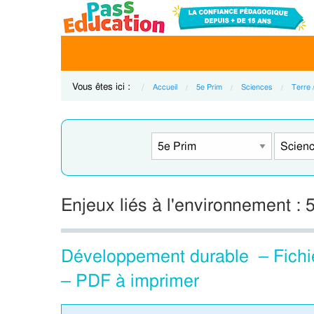
Vous êtes ici :
Accueil
5e Prim
Sciences
Terre 
Enjeux liés à l'environnement :
Développement durable – Fichie
– PDF à imprimer