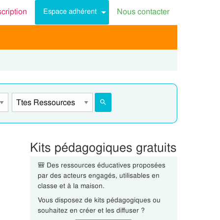
scription
Nous contacter
Espace adhérent
Kits pédagogiques gratuits
🎒 Des ressources éducatives proposées
par des acteurs engagés, utilisables en
classe et à la maison.
Vous disposez de kits pédagogiques ou
souhaitez en créer et les diffuser ?