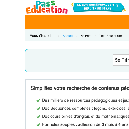
Vous êtes ici :
Accueil
Current:
5e Prim
Current:
Ttes Ressources
Simplifiez votre recherche de contenus p
Des milliers de ressources pédagogiques et jeu
Des Séquences complètes : leçons, exercices
Des cours privés d'anglais et de mathématique
Formules souples : adhésion de 3 mois à 4 an