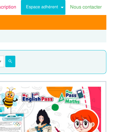
scription
Nous contacter
Espace adhérent