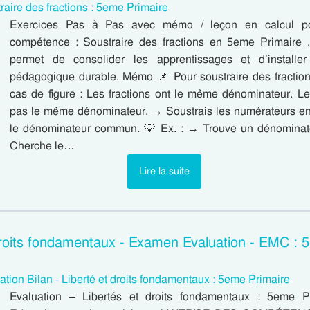
raire des fractions : 5eme Primaire
Exercices Pas à Pas avec mémo / leçon en calcul pour
compétence : Soustraire des fractions en 5eme Primaire 
permet de consolider les apprentissages et d’installe
pédagogique durable. Mémo 📌 Pour soustraire des fractions
cas de figure : Les fractions ont le même dénominateur. Les
pas le même dénominateur. → Soustrais les numérateurs en
le dénominateur commun. 💡 Ex. : → Trouve un dénomin
Cherche le…
Lire la suite
droits fondamentaux - Examen Evaluation - EMC :
ation Bilan - Liberté et droits fondamentaux : 5eme Primaire
Evaluation – Libertés et droits fondamentaux : 5eme 