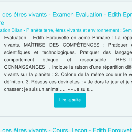
n des êtres vivants - Examen Evaluation - Edith Epr
re
ation Bilan - Planète terre, êtres vivants et environnement : 5e
Evaluation – Edith Eprouvette en 5eme Primaire : La répar
vivants. MAÎTRISE DES COMPÉTENCES : Pratiquer 
scientifiques et technologiques. Pratiquer des langa
comportement éthique et responsable. REST
CONNAISSANCES 1. Indique la raison d’une répartition diff
vivants sur la planète : 2. Colorie de la même couleur le v
définition. 3. Résous ces devinettes : « Je dors le jour et je 
chasser : je suis un animal….. » « Je suis…
Lire la suite
on des êtres vivants - Cours, Leçon - Edith Eprouve