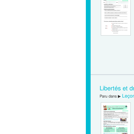
Libertés et 
Leçon
Paru dans ▶