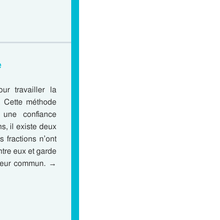
e
 travailler la
. Cette méthode
r une confiance
, il existe deux
 fractions n’ont
tre eux et garde
ateur commun. →