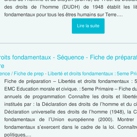
des droits de l’homme (DUDH) de 1948 établit les lib
fondamentaux pour tous les êtres humains sur Terre….
Lire la suite
droits fondamentaux - Séquence - Fiche de prépara
re
nce / Fiche de prep - Liberté et droits fondamentaux : 5eme Pr
Fiche de préparation – Libertés et droits fondamentaux :
EMC Education morale et civique. : 5eme Primaire – Fiche d
annuels de programmation Connaître les droits et libert
institués par : la Déclaration des droits de l’homme et du c
Déclaration universelle des droits de l’homme (1948), la C
fondamentaux de l’Union européenne (2000). Montrer 
fondamentaux s’exercent dans le cadre de la loi. Connaître
politiques,…