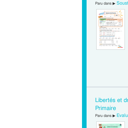
Soust
Paru dans ▶
Libertés et 
Primaire
Evalu
Paru dans ▶