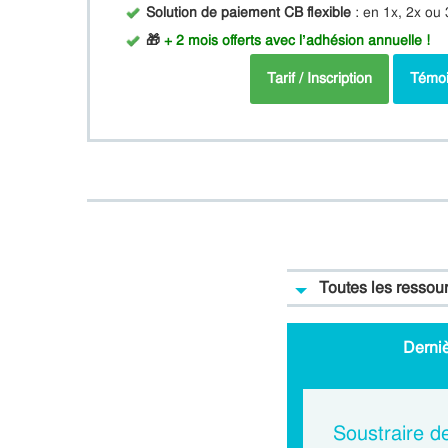
Solution de paiement CB flexible
: en 1x, 2x ou 
🎁
+ 2 mois offerts avec l’adhésion annuelle !
Tarif / Inscription
Témo
Toutes les ressou
Derni
Soustraire d