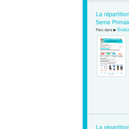
La répartitio
5eme Primai
Evalu
Paru dans ▶
La répartiti