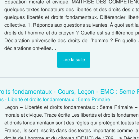
Education morale et civique. MAITRISE DES COMPÉTENC
quelques textes fondateurs des libertés et des droits des ci
quelques libertés et droits fondamentaux. Différencier libert
collective. 1. Réponds aux questions suivantes. À quoi sert l
droits de l’homme et du citoyen ? Quelle est sa différence p
Déclaration universelle des droits de l’homme ? En quell
déclarations ont-elles…
Lire la suite
droits fondamentaux - Cours, Leçon - EMC : 5eme 
s - Liberté et droits fondamentaux : 5eme Primaire
Leçon – Libertés et droits fondamentaux : 5eme Primaire 
morale et civique. Trace écrite Les libertés et droits fondamen
et droits fondamentaux sont des règles qui protègent toutes 
France, ils sont inscrits dans des textes importants comme l
droits de l’homme et du citoyen (DDHC) de 1789. La Déclara