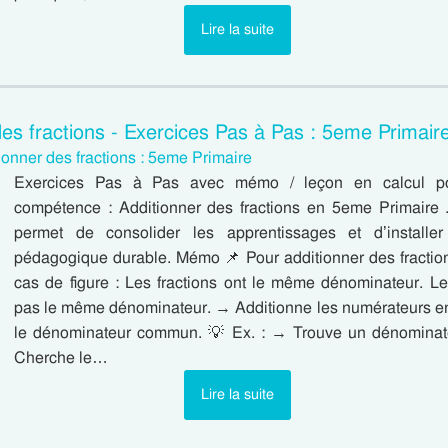
Lire la suite
des fractions - Exercices Pas à Pas : 5eme Primair
ionner des fractions : 5eme Primaire
Exercices Pas à Pas avec mémo / leçon en calcul pour
compétence : Additionner des fractions en 5eme Primaire 
permet de consolider les apprentissages et d’installe
pédagogique durable. Mémo 📌 Pour additionner des fractions
cas de figure : Les fractions ont le même dénominateur. Les
pas le même dénominateur. → Additionne les numérateurs en
le dénominateur commun. 💡 Ex. : → Trouve un dénomin
Cherche le…
Lire la suite