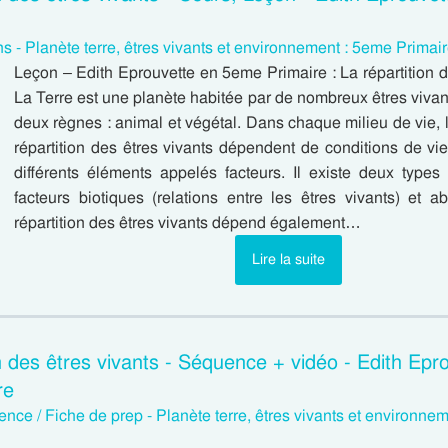
s - Planète terre, êtres vivants et environnement : 5eme Primai
Leçon – Edith Eprouvette en 5eme Primaire : La répartition d
La Terre est une planète habitée par de nombreux êtres vivan
deux règnes : animal et végétal. Dans chaque milieu de vie, 
répartition des êtres vivants dépendent de conditions de vie
différents éléments appelés facteurs. Il existe deux types 
facteurs biotiques (relations entre les êtres vivants) et ab
répartition des êtres vivants dépend également…
Lire la suite
n des êtres vivants - Séquence + vidéo - Edith Epro
re
nce / Fiche de prep - Planète terre, êtres vivants et environne