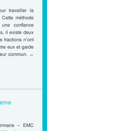
 travailler la
. Cette méthode
r une confiance
, il existe deux
 fractions n’ont
tre eux et garde
ateur commun. →
 5eme
Primaire – EMC