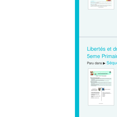
Libertés et 
5eme Primai
Séque
Paru dans ▶