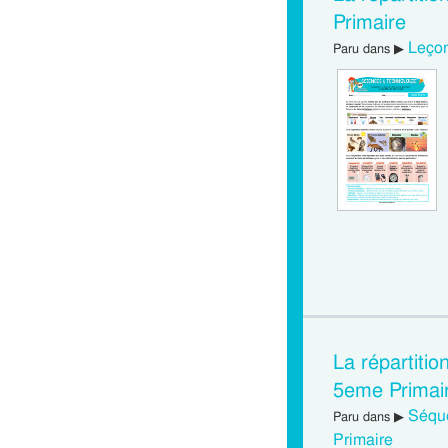
Primaire
Leçon
Paru dans ▶
La répartitio
5eme Primai
Séque
Paru dans ▶
Primaire