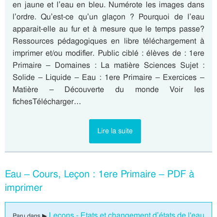
en jaune et l’eau en bleu. Numérote les images dans
l’ordre. Qu’est-ce qu’un glaçon ? Pourquoi de l’eau
apparait-elle au fur et à mesure que le temps passe?
Ressources pédagogiques en libre téléchargement à
imprimer et/ou modifier. Public ciblé : élèves de : 1ere
Primaire – Domaines : La matière Sciences Sujet :
Solide – Liquide – Eau : 1ere Primaire – Exercices –
Matière – Découverte du monde Voir les
fichesTélécharger…
Lire la suite
Eau – Cours, Leçon : 1ere Primaire – PDF à
imprimer
Leçons - Etats et changement d’états de l'eau
Paru dans ▶