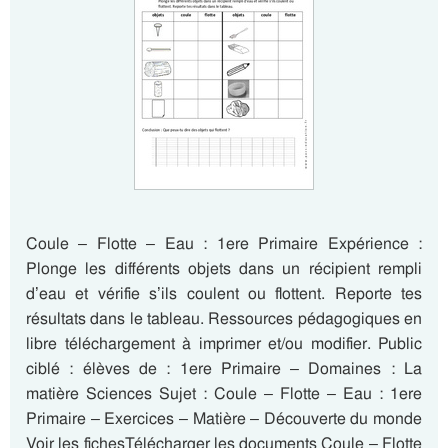
Coule – Flotte – Eau : 1ere Primaire Expérience :
Plonge les différents objets dans un récipient rempli
d’eau et vérifie s’ils coulent ou flottent. Reporte tes
résultats dans le tableau. Ressources pédagogiques en
libre téléchargement à imprimer et/ou modifier. Public
ciblé : élèves de : 1ere Primaire – Domaines : La
matière Sciences Sujet : Coule – Flotte – Eau : 1ere
Primaire – Exercices – Matière – Découverte du monde
Voir les fichesTélécharger les documents Coule – Flotte