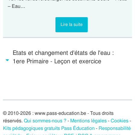
– Eau…
Lire la suite
Etats et changement d’états de l'eau :
1ere Primaire - Leçon et exercice
© 2010-2026 : www.pass-education.be - Tous droits
réservés.
Qui sommes-nous ?
-
Mentions légales
-
Cookies
-
Kits pédagogiques gratuits Pass Éducation
-
Responsabilité