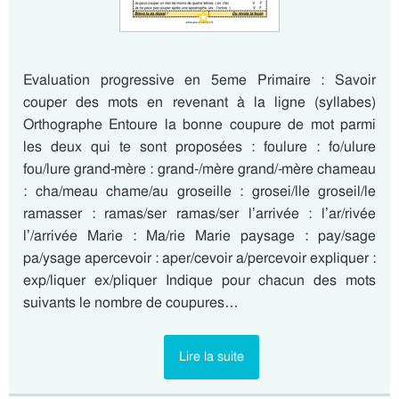
Evaluation progressive en 5eme Primaire : Savoir
couper des mots en revenant à la ligne (syllabes)
Orthographe Entoure la bonne coupure de mot parmi
les deux qui te sont proposées : foulure : fo/ulure
fou/lure grand-mère : grand-/mère grand/-mère chameau
: cha/meau chame/au groseille : grosei/lle groseil/le
ramasser : ramas/ser ramas/ser l’arrivée : l’ar/rivée
l’/arrivée Marie : Ma/rie Marie paysage : pay/sage
pa/ysage apercevoir : aper/cevoir a/percevoir expliquer :
exp/liquer ex/pliquer Indique pour chacun des mots
suivants le nombre de coupures…
Lire la suite