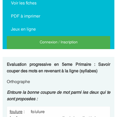
Voir les fiches
PDF à imprimer
Jeux en ligne
Connexion / Inscription
Evaluation progressive en 5eme Primaire : Savoir
couper des mots en revenant à la ligne (syllabes)
Orthographe
Entoure la bonne coupure de mot parmi les deux qui te
sont proposées :
foulure
: fo/ulure