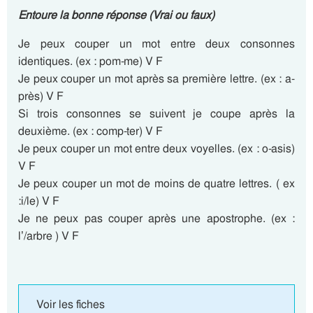
Entoure la bonne réponse (Vrai ou faux)
Je peux couper un mot entre deux consonnes
identiques. (ex : pom-me) V F
Je peux couper un mot après sa première lettre. (ex : a-
près) V F
Si trois consonnes se suivent je coupe après la
deuxième. (ex : comp-ter) V F
Je peux couper un mot entre deux voyelles. (ex : o-asis)
V F
Je peux couper un mot de moins de quatre lettres. ( ex
:i/le) V F
Je ne peux pas couper après une apostrophe. (ex :
l’/arbre ) V F
Voir les fiches