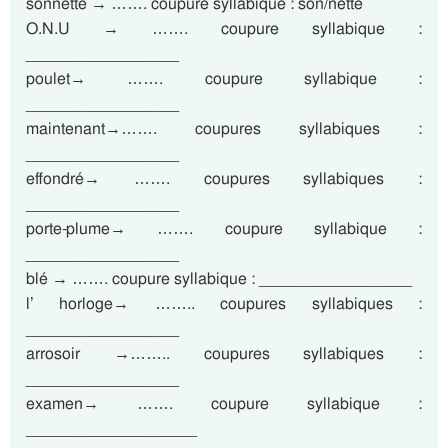
sonnette → ……. coupure syllabique : son/nette
O.N.U → ……. coupure syllabique :
_________________
poulet→ ……. coupure syllabique :
_________________
maintenant→……. coupures syllabiques :
_________________
effondré→ ……. coupures syllabiques :
_________________
porte-plume→ ……. coupure syllabique :
_________________
blé → ……. coupure syllabique : _________________
l’ horloge→ …….. coupures syllabiques :
_________________
arrosoir →…….. coupures syllabiques :
_________________
examen→ ……. coupure syllabique :
___________________