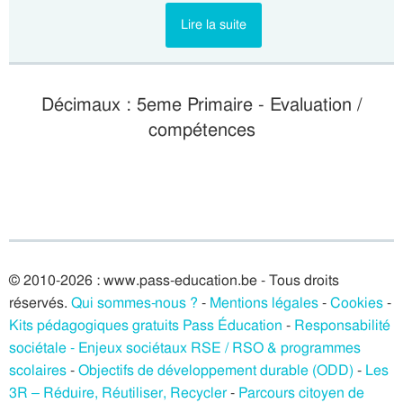
Lire la suite
Décimaux : 5eme Primaire - Evaluation /
compétences
© 2010-2026 : www.pass-education.be - Tous droits
réservés.
Qui sommes-nous ?
-
Mentions légales
-
Cookies
-
Kits pédagogiques gratuits Pass Éducation
-
Responsabilité
sociétale - Enjeux sociétaux RSE / RSO & programmes
scolaires
-
Objectifs de développement durable (ODD)
-
Les
3R – Réduire, Réutiliser, Recycler
-
Parcours citoyen de