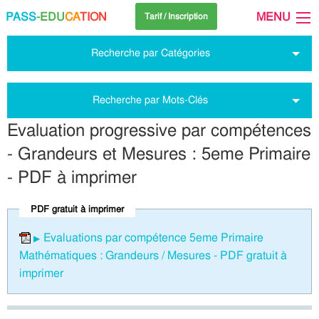
PASS
-EDU
CA
TION
MENU
Tarif / Inscription
Recherche par Catégories
Recherche par Mots-Clés
Evaluation progressive par compétences
- Grandeurs et Mesures : 5eme Primaire
- PDF à imprimer
PDF gratuit à imprimer
Evaluations par compétence 5eme Primaire
Mathématiques : Grandeurs / Mesures - PDF gratuit à
imprimer