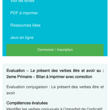
Voir les fiches
PDF à imprimer
Ressources liées
Jeux en ligne
Connexion / Inscription
Evaluation – Le présent des verbes être et avoir
au :
2eme Primaire – Bilan à imprimer avec correction
Evaluation conjugaison : Le présent des verbes être et
avoir
Compétences évaluées
Identifier les verbes conjugués à l’imparfait de l’indicatif