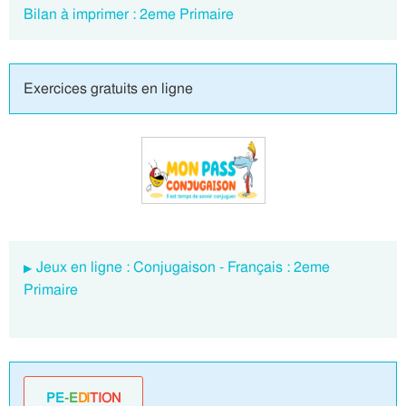
Bilan à imprimer : 2eme Primaire
Exercices gratuits en ligne
Jeux en ligne : Conjugaison - Français : 2eme
Primaire
PE
-E
DI
TION