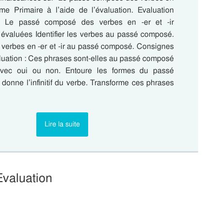
eme Primaire à l’aide de l’évaluation. Evaluation
: Le passé composé des verbes en -er et -ir
valuées Identifier les verbes au passé composé.
 verbes en -er et -ir au passé composé. Consignes
aluation : Ces phrases sont-elles au passé composé
vec oui ou non. Entoure les formes du passé
donne l’infinitif du verbe. Transforme ces phrases
Lire la suite
Evaluation