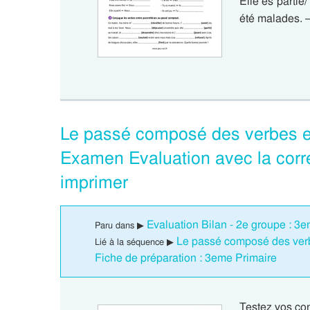
Elle es partie/
été malades.
Le passé composé des verbes en 
Examen Evaluation avec la corr
imprimer
Evaluation Bilan - 2e groupe : 3
Paru dans ▶
Le passé composé des verbe
Lié à la séquence ▶
Fiche de préparation : 3eme Primaire
Testez vos co