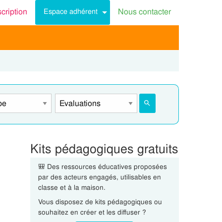
scription
Nous contacter
Espace adhérent
Kits pédagogiques gratuits
🎒 Des ressources éducatives proposées
par des acteurs engagés, utilisables en
classe et à la maison.
Vous disposez de kits pédagogiques ou
souhaitez en créer et les diffuser ?