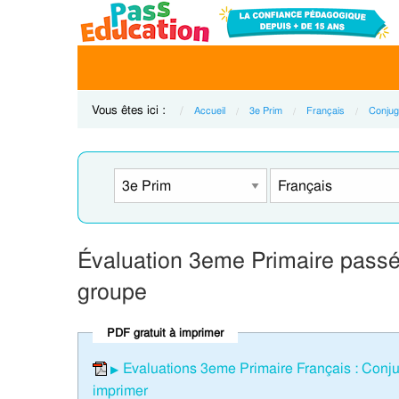
Vous êtes ici :
Accueil
3e Prim
Français
Conjug
Évaluation 3eme Primaire passé
groupe
PDF gratuit à imprimer
Evaluations 3eme Primaire Français : Conj
imprimer