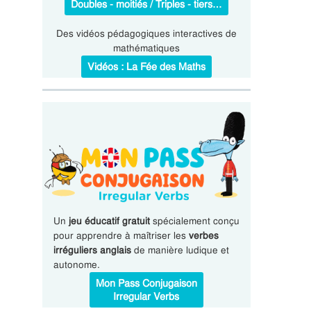
Doubles - moitiés / Triples - tiers…
Des vidéos pédagogiques interactives de
mathématiques
Vidéos : La Fée des Maths
Un
jeu éducatif gratuit
spécialement conçu
pour apprendre à maîtriser les
verbes
irréguliers anglais
de manière ludique et
autonome.
Mon Pass Conjugaison
Irregular Verbs