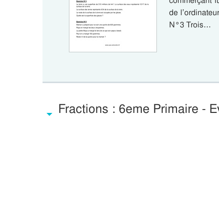
commerçant lu
de l’ordinateu
N°3 Trois…
Fractions : 6eme Primaire - E