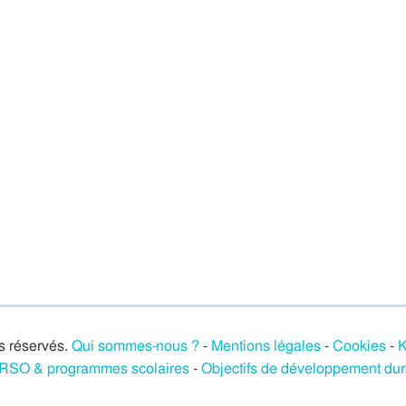
s réservés.
Qui sommes-nous ?
-
Mentions légales
-
Cookies
-
K
/ RSO & programmes scolaires
-
Objectifs de développement du