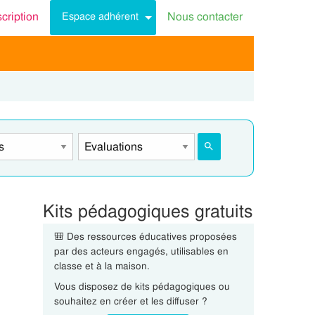
scription
Nous contacter
Espace adhérent
Kits pédagogiques gratuits
🎒 Des ressources éducatives proposées
par des acteurs engagés, utilisables en
classe et à la maison.
Vous disposez de kits pédagogiques ou
souhaitez en créer et les diffuser ?