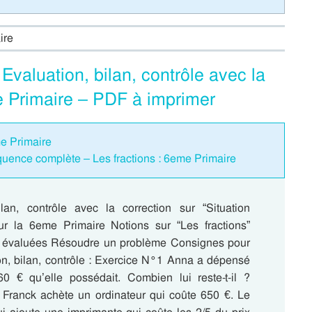
ire
valuation, bilan, contrôle avec la
me Primaire – PDF à imprimer
me Primaire
uence complète – Les fractions : 6eme Primaire
ilan, contrôle avec la correction sur “Situation
r la 6eme Primaire Notions sur “Les fractions”
évaluées Résoudre un problème Consignes pour
ion, bilan, contrôle : Exercice N°1 Anna a dépensé
0 € qu’elle possédait. Combien lui reste-t-il ?
Franck achète un ordinateur qui coûte 650 €. Le