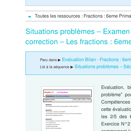
Toutes les ressources : Fractions : 6eme Prima
Situations problèmes – Examen E
correction – Les fractions : 6e
Evaluation Bilan - Fractions : 6e
Paru dans ▶
Situations problèmes – Séq
Lié à la séquence ▶
Evaluation, b
problème” pou
Compétences 
cette évaluat
les 2/5 des 6
Exercice N°2 