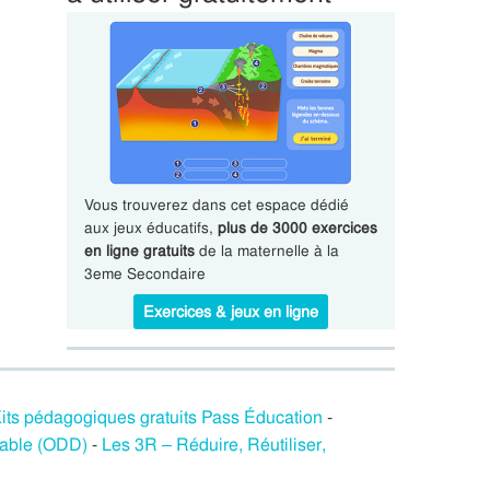
Vous trouverez dans cet espace dédié
aux jeux éducatifs,
plus de 3000 exercices
en ligne gratuits
de la maternelle à la
3eme Secondaire
Exercices & jeux en ligne
its pédagogiques gratuits Pass Éducation
-
rable (ODD)
-
Les 3R – Réduire, Réutiliser,