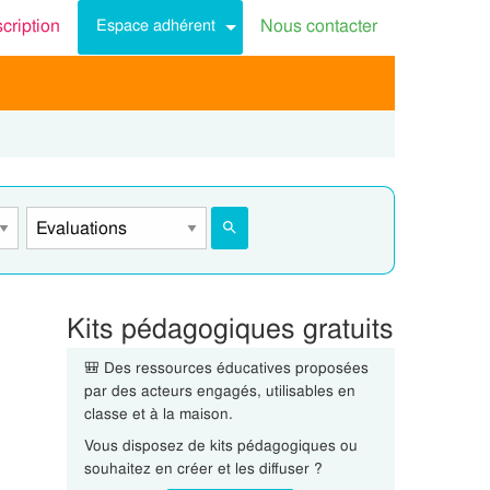
scription
Nous contacter
Espace adhérent
Kits pédagogiques gratuits
🎒 Des ressources éducatives proposées
par des acteurs engagés, utilisables en
classe et à la maison.
Vous disposez de kits pédagogiques ou
souhaitez en créer et les diffuser ?