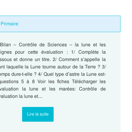
 Primaire
 Bilan – Contrôle de Sciences – la lune et les
gnes pour cette évaluation : 1/ Complète la
ssous et donne un titre. 2/ Comment s’appelle la
nt laquelle la Lune tourne autour de la Terre ? 3/
ps dure-t-elle ? 4/ Quel type d’astre la Lune est-
questions 5 à 8 Voir les fiches Télécharger les
aluation la lune et les marées: Contrôle de
valuation la lune et…
Lire la suite