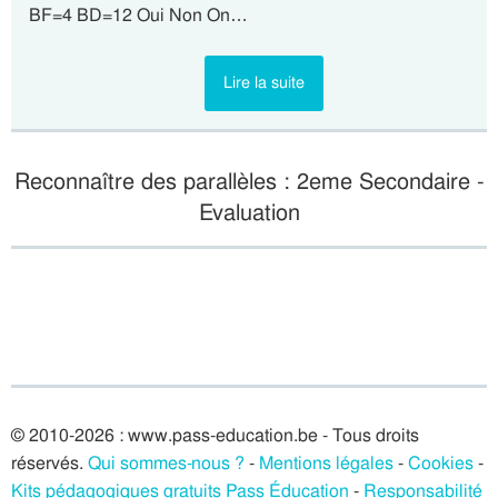
BF=4 BD=12 Oui Non On…
Lire la suite
Reconnaître des parallèles : 2eme Secondaire -
Evaluation
© 2010-2026 : www.pass-education.be - Tous droits
réservés.
Qui sommes-nous ?
-
Mentions légales
-
Cookies
-
Kits pédagogiques gratuits Pass Éducation
-
Responsabilité