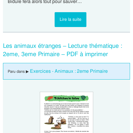
Bidule fera alors tout pour sauver…
Lire la suite
Les animaux étranges – Lecture thématique :
2eme, 3eme Primaire – PDF à imprimer
Exercices - Animaux : 2eme Primaire
Paru dans ▶