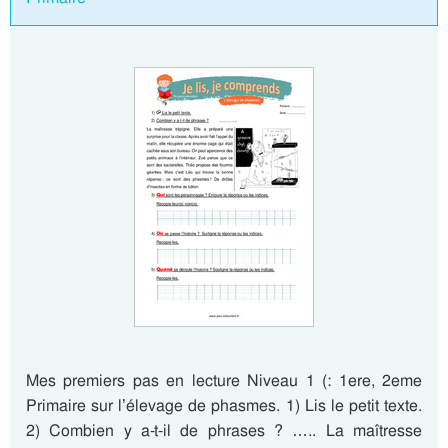
Mes premiers pas en lecture Niveau 1 (: 1ere, 2eme
Primaire sur l’élevage de phasmes. 1) Lis le petit texte.
2) Combien y a-t-il de phrases ? ….. La maîtresse