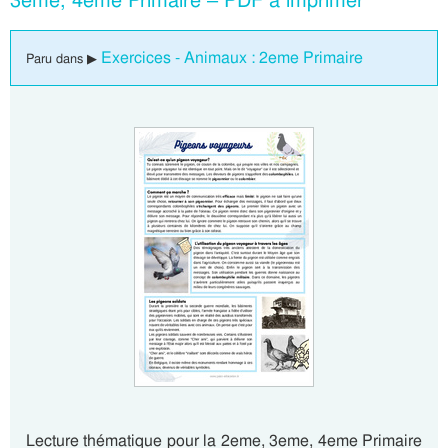
3eme, 4eme Primaire – PDF à imprimer
Exercices - Animaux : 2eme Primaire
Paru dans ▶
Lecture thématique pour la 2eme, 3eme, 4eme Primaire