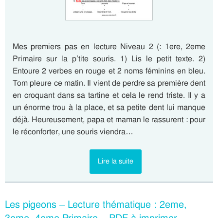
Mes premiers pas en lecture Niveau 2 (: 1ere, 2eme
Primaire sur la p’tite souris. 1) Lis le petit texte. 2)
Entoure 2 verbes en rouge et 2 noms féminins en bleu.
Tom pleure ce matin. Il vient de perdre sa première dent
en croquant dans sa tartine et cela le rend triste. Il y a
un énorme trou à la place, et sa petite dent lui manque
déjà. Heureusement, papa et maman le rassurent : pour
le réconforter, une souris viendra…
Lire la suite
Les pigeons – Lecture thématique : 2eme,