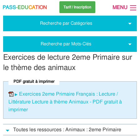
PASS
-EDU
CA
TION
MENU
Tarif / Inscription
Recherche par Catégories
Recherche par Mots-Clés
Exercices de lecture 2eme Primaire sur
le thème des animaux
PDF gratuit à imprimer
Exercices 2eme Primaire Français : Lecture /
Littérature Lecture à thème Animaux - PDF gratuit à
imprimer
Toutes les ressources : Animaux : 2eme Primaire