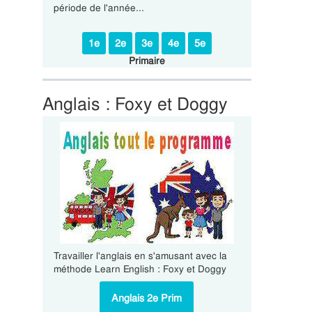
période de l'année...
1e
2e
3e
4e
5e
Primaire
Anglais : Foxy et Doggy
Travailler l'anglais en s'amusant avec la
méthode Learn English : Foxy et Doggy
Anglais 2e Prim