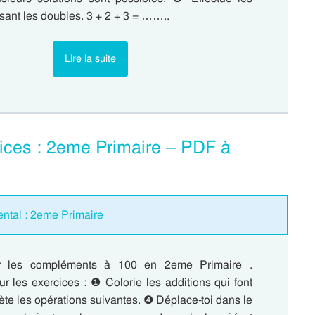
lisant les doubles. 3 + 2 + 3 = ……..
Lire la suite
ices : 2eme Primaire – PDF à
ental : 2eme Primaire
ur les compléments à 100 en 2eme Primaire .
r les exercices : ❶ Colorie les additions qui font
te les opérations suivantes. ❹ Déplace-toi dans le