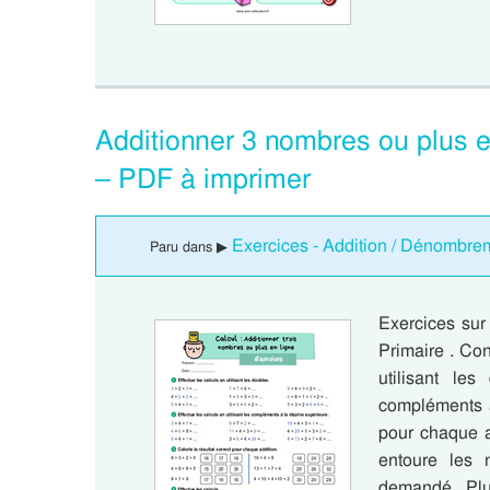
Additionner 3 nombres ou plus e
– PDF à imprimer
Exercices - Addition / Dénombre
Paru dans ▶
Exercices sur
Primaire . Con
utilisant les
compléments à 
pour chaque a
entoure les 
demandé. Plus