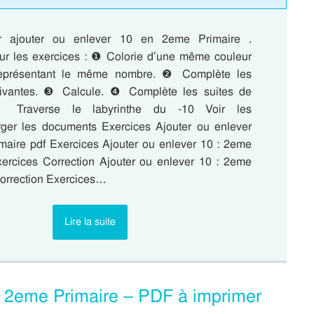
ur ajouter ou enlever 10 en 2eme Primaire .
r les exercices : ❶ Colorie d’une même couleur
représentant le même nombre. ❷ Complète les
uivantes. ❸ Calcule. ❹ Complète les suites de
 Traverse le labyrinthe du -10 Voir les
rger les documents Exercices Ajouter ou enlever
maire pdf Exercices Ajouter ou enlever 10 : 2eme
Exercices Correction Ajouter ou enlever 10 : 2eme
Correction Exercices…
Lire la suite
 : 2eme Primaire – PDF à imprimer