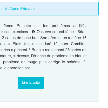
ment : 2eme Primaire
n 2eme Primaire sur les problèmes additifs.
r ces exercices : ❶ Observe ce problème : Brian
12 cartes de base-ball. Son père lui en ramène 16
e aux Etats-Unis qui a duré 10 jours. Combien
e cartes à présent ? Brian a maintenant 28 cartes de
Entoure, ci-dessus, l’énoncé du problème en bleu et
u problème en rouge puis corrige le schéma. 2.
uelle opération est…
Lire la suite