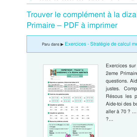
Trouver le complément à la diza
Primaire – PDF à imprimer
Exercices - Stratégie de calcul m
Paru dans ▶
Exercices sur
2eme Primair
questions. Ai
justes. Comp
Résous les p
Aide-toi des b
aller à 70 ? …
?…