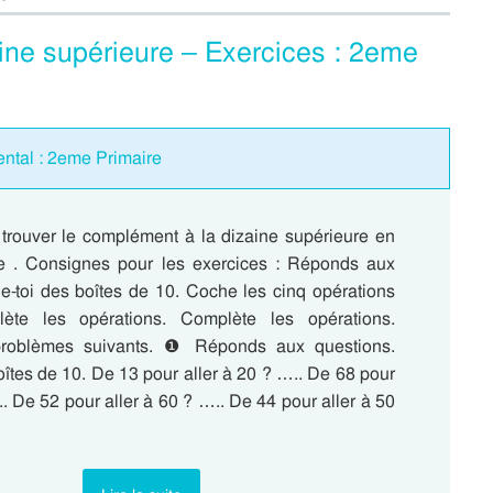
ine supérieure – Exercices : 2eme
ental : 2eme Primaire
 trouver le complément à la dizaine supérieure en
e . Consignes pour les exercices : Réponds aux
de-toi des boîtes de 10. Coche les cinq opérations
lète les opérations. Complète les opérations.
roblèmes suivants. ❶ Réponds aux questions.
oîtes de 10. De 13 pour aller à 20 ? ….. De 68 pour
.. De 52 pour aller à 60 ? ….. De 44 pour aller à 50