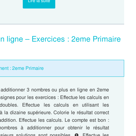
Lire la suite
n ligne – Exercices : 2eme Primaire
ment : 2eme Primaire
 additionner 3 nombres ou plus en ligne en 2eme
signes pour les exercices : Effectue les calculs en
 doubles. Effectue les calculs en utilisant les
la dizaine supérieure. Colorie le résultat correct
ddition. Effectue les calculs. Le compte est bon :
nombres à additionner pour obtenir le résultat
ieurs solutions sont possibles. ❶ Effectue les