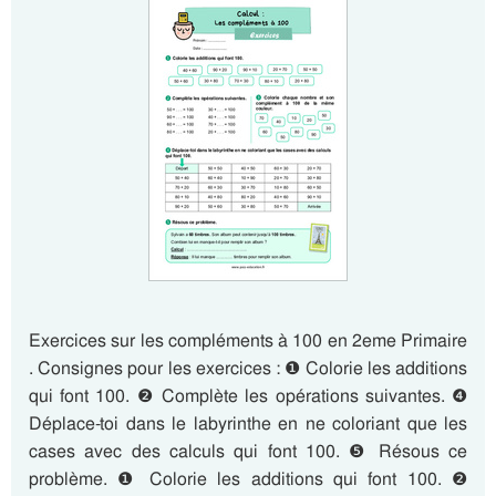
Exercices sur les compléments à 100 en 2eme Primaire
. Consignes pour les exercices : ❶ Colorie les additions
qui font 100. ❷ Complète les opérations suivantes. ❹
Déplace-toi dans le labyrinthe en ne coloriant que les
cases avec des calculs qui font 100. ❺ Résous ce
problème. ❶ Colorie les additions qui font 100. ❷