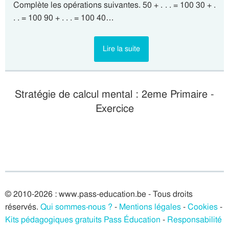
Complète les opérations suivantes. 50 + . . . = 100 30 + .
. . = 100 90 + . . . = 100 40…
Lire la suite
Stratégie de calcul mental : 2eme Primaire -
Exercice
© 2010-2026 : www.pass-education.be - Tous droits
réservés.
Qui sommes-nous ?
-
Mentions légales
-
Cookies
-
Kits pédagogiques gratuits Pass Éducation
-
Responsabilité