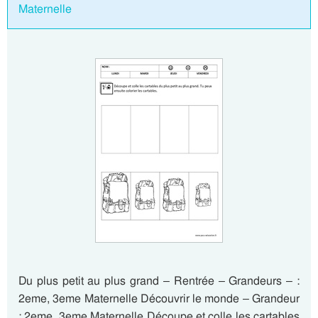
Maternelle
Du plus petit au plus grand – Rentrée – Grandeurs – :
2eme, 3eme Maternelle Découvrir le monde – Grandeur
: 2eme, 3eme Maternelle Découpe et colle les cartables