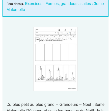
Exercices - Formes, grandeurs, suites : 3eme
Paru dans ▶
Maternelle
Du plus petit au plus grand – Grandeurs – Noël : 3eme
Maternelle Découpe et colle les bougies de Noël de la