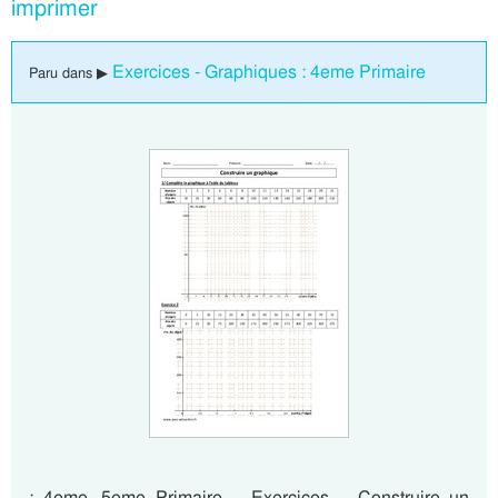
imprimer
Exercices - Graphiques : 4eme Primaire
Paru dans ▶
: 4eme, 5eme Primaire – Exercices – Construire un