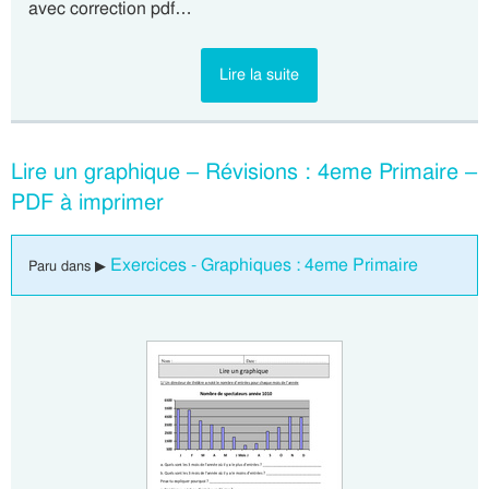
avec correction pdf…
Lire la suite
Lire un graphique – Révisions : 4eme Primaire –
PDF à imprimer
Exercices - Graphiques : 4eme Primaire
Paru dans ▶