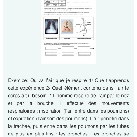
Exercice: Ou va l’air que je respire 1/ Que t’apprends
cette expérience 2/ Quel élément contenu dans l’air le
corps a-t-il besoin ? L’homme respire de l’air par le nez
et par la bouche. Il effectue des mouvements
respiratoires : inspiration (l’air entre dans les poumons)
et expiration (l’air sort des poumons). L’air pénètre dans
la trachée, puis entre dans les poumons par les tubes
de plus en plus fins : les bronches. Les bronches se