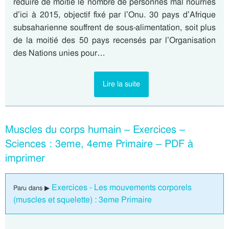
réduire de moitié le nombre de personnes mal nourries
d’ici à 2015, objectif fixé par l’Onu. 30 pays d’Afrique
subsaharienne souffrent de sous-alimentation, soit plus
de la moitié des 50 pays recensés par l’Organisation
des Nations unies pour…
Lire la suite
Muscles du corps humain – Exercices –
Sciences : 3eme, 4eme Primaire – PDF à
imprimer
Exercices - Les mouvements corporels
Paru dans ▶
(muscles et squelette) : 3eme Primaire