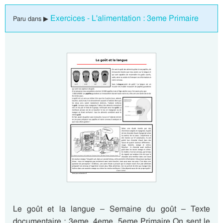
Exercices - L'alimentation : 3eme Primaire
Paru dans ▶
Le goût et la langue – Semaine du goût – Texte
documentaire : 3eme, 4eme, 5eme Primaire On sent le