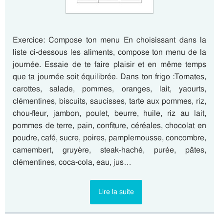
Exercice: Compose ton menu En choisissant dans la
liste ci-dessous les aliments, compose ton menu de la
journée. Essaie de te faire plaisir et en même temps
que ta journée soit équilibrée. Dans ton frigo :Tomates,
carottes, salade, pommes, oranges, lait, yaourts,
clémentines, biscuits, saucisses, tarte aux pommes, riz,
chou-fleur, jambon, poulet, beurre, huile, riz au lait,
pommes de terre, pain, confiture, céréales, chocolat en
poudre, café, sucre, poires, pamplemousse, concombre,
camembert, gruyère, steak-haché, purée, pâtes,
clémentines, coca-cola, eau, jus…
Lire la suite