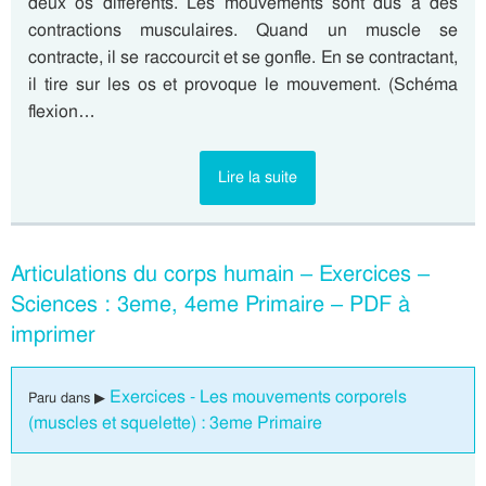
deux os différents. Les mouvements sont dus à des
contractions musculaires. Quand un muscle se
contracte, il se raccourcit et se gonfle. En se contractant,
il tire sur les os et provoque le mouvement. (Schéma
flexion…
Lire la suite
Articulations du corps humain – Exercices –
Sciences : 3eme, 4eme Primaire – PDF à
imprimer
Exercices - Les mouvements corporels
Paru dans ▶
(muscles et squelette) : 3eme Primaire