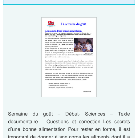
Semaine du goût – Début- Sciences – Texte
documentaire – Questions et correction Les secrets
d’une bonne alimentation Pour rester en forme, il est
important de donner à son corps les aliments dont il a