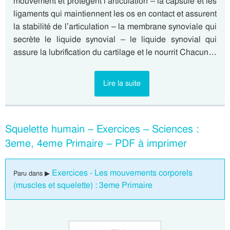
mouvement et protègent l’articulation – la capsule et les
ligaments qui maintiennent les os en contact et assurent
la stabilité de l’articulation – la membrane synoviale qui
secrète le liquide synovial – le liquide synovial qui
assure la lubrification du cartilage et le nourrit Chacun…
Lire la suite
Squelette humain – Exercices – Sciences :
3eme, 4eme Primaire – PDF à imprimer
Exercices - Les mouvements corporels
Paru dans ▶
(muscles et squelette) : 3eme Primaire