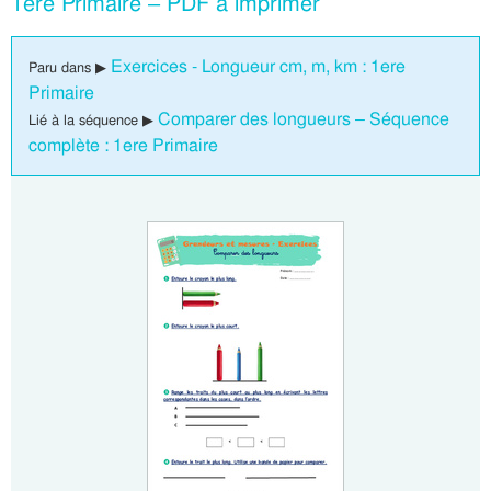
1ere Primaire – PDF à imprimer
Exercices - Longueur cm, m, km : 1ere
Paru dans ▶
Primaire
Comparer des longueurs – Séquence
Lié à la séquence ▶
complète : 1ere Primaire