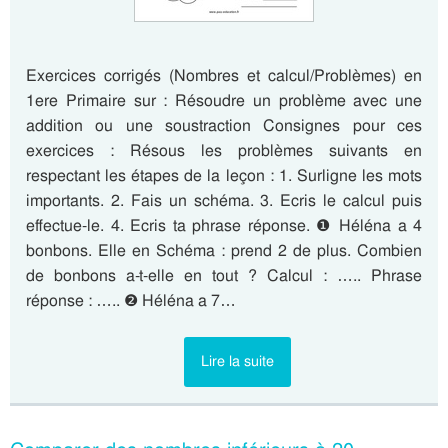
Exercices corrigés (Nombres et calcul/Problèmes) en
1ere Primaire sur : Résoudre un problème avec une
addition ou une soustraction Consignes pour ces
exercices : Résous les problèmes suivants en
respectant les étapes de la leçon : 1. Surligne les mots
importants. 2. Fais un schéma. 3. Ecris le calcul puis
effectue-le. 4. Ecris ta phrase réponse. ❶ Héléna a 4
bonbons. Elle en Schéma : prend 2 de plus. Combien
de bonbons a-t-elle en tout ? Calcul : ….. Phrase
réponse : ….. ❷ Héléna a 7…
Lire la suite