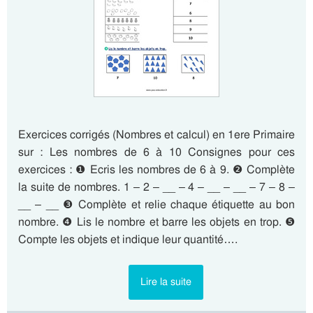
Exercices corrigés (Nombres et calcul) en 1ere Primaire
sur : Les nombres de 6 à 10 Consignes pour ces
exercices : ❶ Ecris les nombres de 6 à 9. ❷ Complète
la suite de nombres. 1 – 2 – __ – 4 – __ – __ – 7 – 8 –
__ – __ ❸ Complète et relie chaque étiquette au bon
nombre. ❹ Lis le nombre et barre les objets en trop. ❺
Compte les objets et indique leur quantité….
Lire la suite