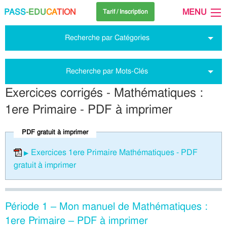
PASS
-EDU
CA
TION
MENU
Tarif / Inscription
Recherche par Catégories
Recherche par Mots-Clés
Exercices corrigés - Mathématiques :
1ere Primaire - PDF à imprimer
PDF gratuit à imprimer
Exercices 1ere Primaire Mathématiques - PDF
gratuit à imprimer
Période 1 – Mon manuel de Mathématiques :
1ere Primaire – PDF à imprimer