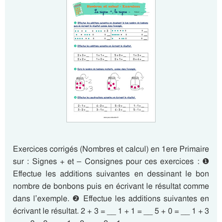
Exercices corrigés (Nombres et calcul) en 1ere Primaire
sur : Signes + et – Consignes pour ces exercices : ❶
Effectue les additions suivantes en dessinant le bon
nombre de bonbons puis en écrivant le résultat comme
dans l’exemple. ❷ Effectue les additions suivantes en
écrivant le résultat. 2 + 3 = __ 1 + 1 = __ 5 + 0 = __ 1 + 3