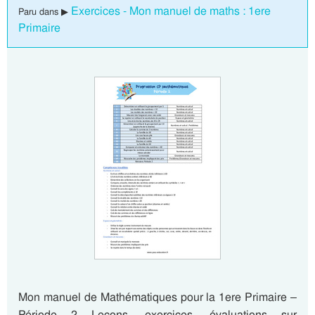
Exercices - Mon manuel de maths : 1ere
Paru dans ▶
Primaire
Mon manuel de Mathématiques pour la 1ere Primaire –
Période 2 Leçons, exercices, évaluations sur