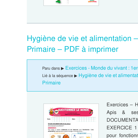
Hygiène de vie et alimentation 
Primaire – PDF à imprimer
Exercices - Monde du vivant : 1e
Paru dans ▶
Hygiène de vie et alimenta
Lié à la séquence ▶
Primaire
Exercices – H
Apis & se
DOCUMENTAIRE
EXERCICE 1 :
pour fonction