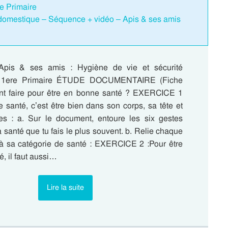
re Primaire
 domestique – Séquence + vidéo – Apis & ses amis
Apis & ses amis : Hygiène de vie et sécurité
: 1ere Primaire ÉTUDE DOCUMENTAIRE (Fiche
t faire pour être en bonne santé ? EXERCICE 1
 santé, c’est être bien dans son corps, sa tête et
es : a. Sur le document, entoure les six gestes
a santé que tu fais le plus souvent. b. Relie chaque
à sa catégorie de santé : EXERCICE 2 :Pour être
, il faut aussi…
Lire la suite