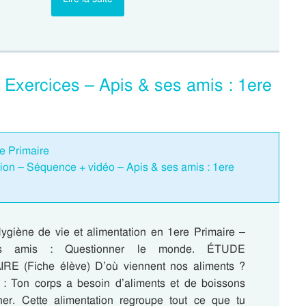
– Exercices – Apis & ses amis : 1ere
re Primaire
tion – Séquence + vidéo – Apis & ses amis : 1ere
ygiène de vie et alimentation en 1ere Primaire –
s amis : Questionner le monde. ÉTUDE
 (Fiche élève) D’où viennent nos aliments ?
 Ton corps a besoin d’aliments et de boissons
ner. Cette alimentation regroupe tout ce que tu