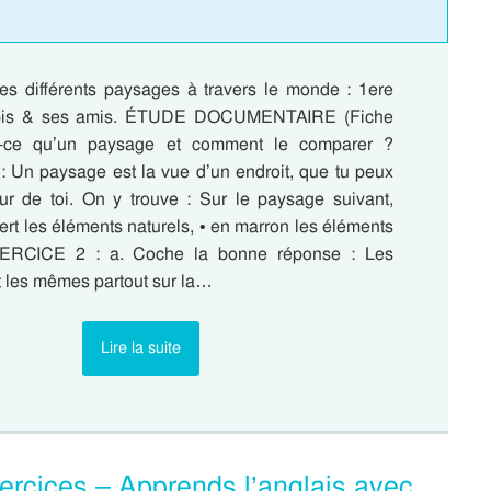
es différents paysages à travers le monde : 1ere
Apis & ses amis. ÉTUDE DOCUMENTAIRE (Fiche
t-ce qu’un paysage et comment le comparer ?
Un paysage est la vue d’un endroit, que tu peux
ur de toi. On y trouve : Sur le paysage suivant,
 vert les éléments naturels, • en marron les éléments
XERCICE 2 : a. Coche la bonne réponse : Les
 les mêmes partout sur la…
Lire la suite
xercices – Apprends l’anglais avec