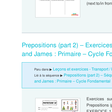
(next to/in fro
Prepositions (part 2) – Exercice
and James : Primaire – Cycle 
Leçons et exercices - Transport /
Paru dans ▶
Prepositions (part 2) – Sé
Lié à la séquence ▶
and James : Primaire – Cycle Fondamental
Exercices su
Prepositions 
EXERCICE 1 :