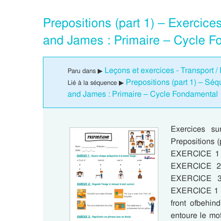
Prepositions (part 1) – Exercice
and James : Primaire – Cycle 
Leçons et exercices - Transport /
Paru dans ▶
Prepositions (part 1) – Sé
Lié à la séquence ▶
and James : Primaire – Cycle Fondamental
Exercices su
Prepositions 
EXERCICE 1 :
EXERCICE 2 :
EXERCICE 3 
EXERCICE 1 : 
front ofbehi
entoure le mot