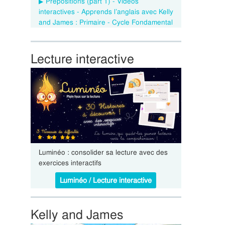
Prepositions (part 1) - Vidéos
interactives - Apprends l’anglais avec Kelly
and James : Primaire - Cycle Fondamental
Lecture interactive
Luminéo : consolider sa lecture avec des
exercices interactifs
Luminéo / Lecture interactive
Kelly and James