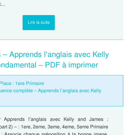
nt…
Lire la suite
s – Apprends l’anglais avec Kelly
Fondamental – PDF à imprimer
 Place : 1ere Primaire
quence complète – Apprends l’anglais avec Kelly
r Apprends l’anglais avec Kelly and James :
(part 2) – : 1ere, 2eme, 3eme, 4eme, 5eme Primaire
 Associe chaque préposition à la bonne image.