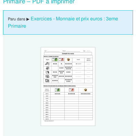
Primaire – PDF à imprimer
Exercices - Monnaie et prix euros : 3eme
Paru dans ▶
Primaire