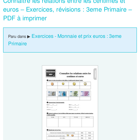
Connaître les relations entre les centimes et
euros – Exercices, révisions : 3eme Primaire –
PDF à imprimer
Exercices - Monnaie et prix euros : 3eme
Paru dans ▶
Primaire