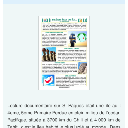
Lecture documentaire sur Si Pâques était une île au :
4eme, 5eme Primaire Perdue en plein milieu de l’océan
Pacifique, située à 3700 km du Chili et à 4 000 km de
Tahiti, c’est le lieu habité le plus isolé au monde ! Dans