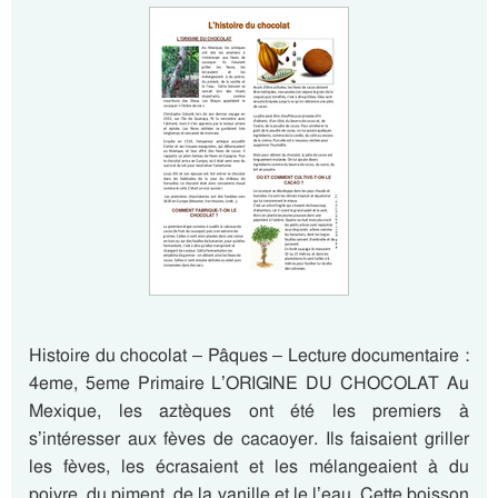
Histoire du chocolat – Pâques – Lecture documentaire :
4eme, 5eme Primaire L’ORIGINE DU CHOCOLAT Au
Mexique, les aztèques ont été les premiers à
s’intéresser aux fèves de cacaoyer. Ils faisaient griller
les fèves, les écrasaient et les mélangeaient à du
poivre, du piment, de la vanille et le l’eau. Cette boisson